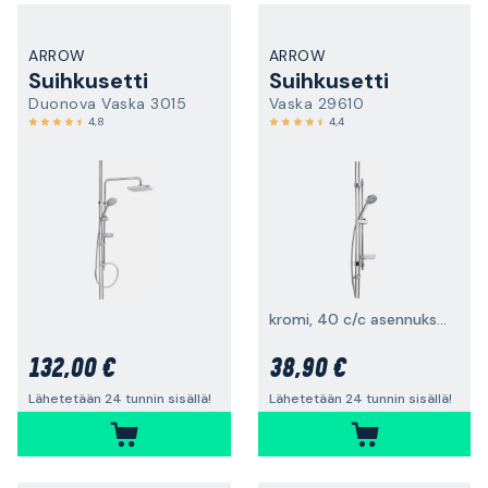
ARROW
ARROW
Suihkusetti
Suihkusetti
Duonova Vaska 3015
Vaska 29610
4,8
4,4
kromi, 40 c/c asennukseen
132,00 €
38,90 €
Lähetetään 24 tunnin sisällä!
Lähetetään 24 tunnin sisällä!