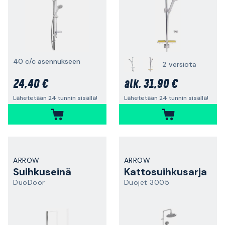
40 c/c asennukseen
2 versiota
24,40 €
31,90 €
alk.
Lähetetään 24 tunnin sisällä!
Lähetetään 24 tunnin sisällä!
ARROW
ARROW
Suihkuseinä
Kattosuihkusarja
DuoDoor
Duojet 3005