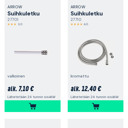
ARROW
ARROW
Suihkuletku
Suihkuletku
27701
27710
3,0
4,0
valkoinen
kromattu
7,10 €
12,40 €
alk.
alk.
Lähetetään 24 tunnin sisällä!
Lähetetään 24 tunnin sisällä!