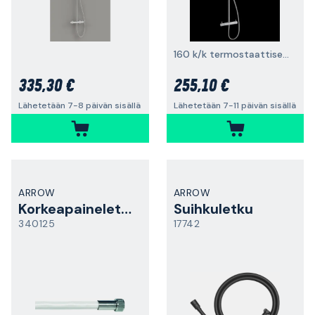
160 k/k termostaattisekoittimella
335,30 €
255,10 €
Lähetetään 7-8 päivän sisällä
Lähetetään 7-11 päivän sisällä
ARROW
ARROW
Korkeapaineletku
Suihkuletku
340125
17742