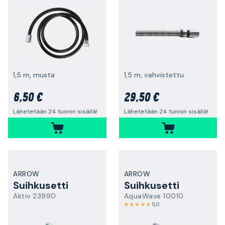
1,5 m, musta
1,5 m, vahvistettu
6,50 €
29,50 €
Lähetetään 24 tunnin sisällä!
Lähetetään 24 tunnin sisällä!
ARROW
ARROW
Suihkusetti
Suihkusetti
Aktiv 23990
AquaWave 10010
5,0