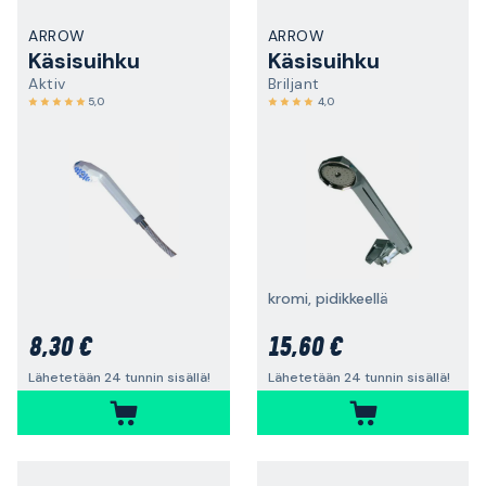
ARROW
ARROW
Käsisuihku
Käsisuihku
Aktiv
Briljant
5,0
4,0
kromi, pidikkeellä
8,30 €
15,60 €
Lähetetään 24 tunnin sisällä!
Lähetetään 24 tunnin sisällä!