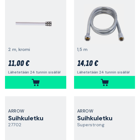
2 m, kromi
1,5 m
11,00 €
14,10 €
Lähetetään 24 tunnin sisällä!
Lähetetään 24 tunnin sisällä!
ARROW
ARROW
Suihkuletku
Suihkuletku
27702
Superstrong