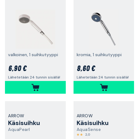
valkoinen, 1 suihkutyyppi
kromia, 1 suihkutyyppi
6,90 €
8,60 €
Lähetetään 24 tunnin sisällä!
Lähetetään 24 tunnin sisällä!
ARROW
ARROW
Käsisuihku
Käsisuihku
AquaPearl
AquaSense
2,0