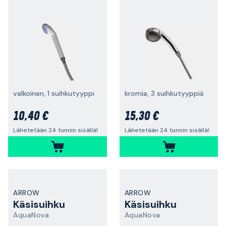
valkoinen, 1 suihkutyyppi
kromia, 3 suihkutyyppiä
10,40 €
15,30 €
Lähetetään 24 tunnin sisällä!
Lähetetään 24 tunnin sisällä!
ARROW
ARROW
Käsisuihku
Käsisuihku
AquaNova
AquaNova