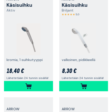
Käsisuihku
Käsisuihku
Aktiv
Briljant
5,0
kromia, 1 suihkutyyppi
valkoinen, pidikkeellä
18,40 €
8,30 €
Lähetetään 24 tunnin sisällä!
Lähetetään 24 tunnin sisällä!
ARROW
ARROW