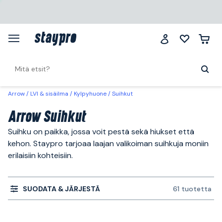
Arrow
LVI & sisäilma
Kylpyhuone
Suihkut
Arrow Suihkut
Suihku on paikka, jossa voit pestä sekä hiukset että
kehon. Staypro tarjoaa laajan valikoiman suihkuja moniin
erilaisiin kohteisiin.
SUODATA & JÄRJESTÄ
61 tuotetta