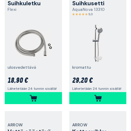
Suihkuletku
Suihkusetti
Flexi
AquaNova 13310
5,0
ulosvedettävä
kromattu
18,90 €
29,20 €
Lähetetään 24 tunnin sisällä!
Lähetetään 24 tunnin sisällä!
ARROW
ARROW