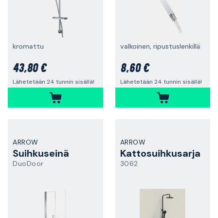
kromattu
valkoinen, ripustuslenkillä
43,80 €
8,60 €
Lähetetään 24 tunnin sisällä!
Lähetetään 24 tunnin sisällä!
ARROW
ARROW
Suihkuseinä
Kattosuihkusarja
DuoDoor
3062