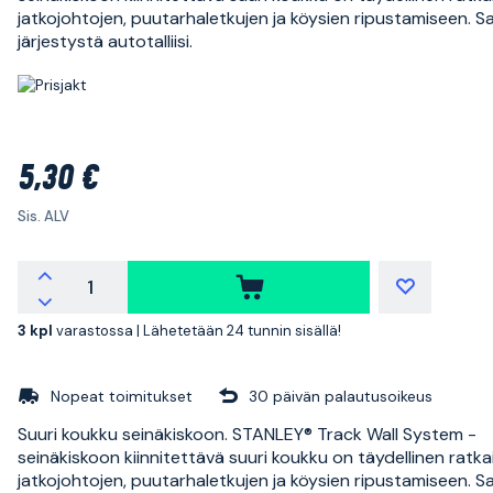
jatkojohtojen, puutarhaletkujen ja köysien ripustamiseen. S
järjestystä autotalliisi.
5,30 €
Sis. ALV
3 kpl
varastossa |
Lähetetään 24 tunnin sisällä!
Nopeat toimitukset
30 päivän palautusoikeus
Suuri koukku seinäkiskoon. STANLEY® Track Wall System -
seinäkiskoon kiinnitettävä suuri koukku on täydellinen ratka
jatkojohtojen, puutarhaletkujen ja köysien ripustamiseen. S