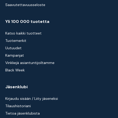
Saavutettavuusseloste
Yli 100 000 tuotetta
Katso kaikki tuotteet
Tuotemerkit
Uutuudet
Kampanjat
Vinkkejä asiantuntijoiltamme
Black Week
Jäsenklubi
Kirjaudu sisään / Liity jäseneksi
Tilaushistoriani
Tietoa jäsenklubista