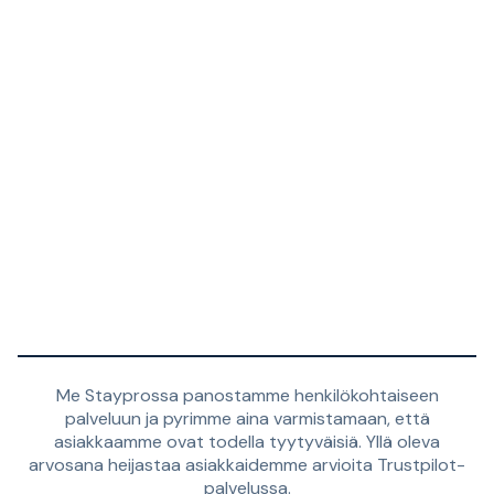
Me Stayprossa panostamme henkilökohtaiseen
palveluun ja pyrimme aina varmistamaan, että
asiakkaamme ovat todella tyytyväisiä. Yllä oleva
arvosana heijastaa asiakkaidemme arvioita Trustpilot-
palvelussa.