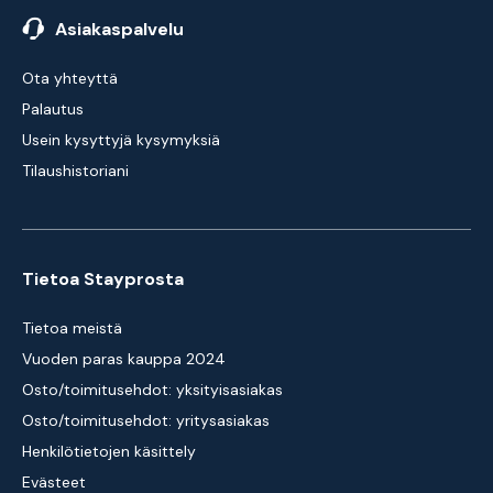
Asiakaspalvelu
Ota yhteyttä
Palautus
Usein kysyttyjä kysymyksiä
Tilaushistoriani
Tietoa Stayprosta
Tietoa meistä
Vuoden paras kauppa 2024
Osto/toimitusehdot: yksityisasiakas
Osto/toimitusehdot: yritysasiakas
Henkilötietojen käsittely
Evästeet