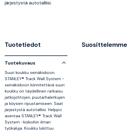
järjestystä autotalliisi.
Tuotetiedot
Suosittelemme
Tuotekuvaus
Suuri koukku seinäkiskoon.
STANLEY® Track Wall System -
seinäkiskoon kiinnitettävä suuri
koukku on täydellinen ratkaisu
jatkojohtojen, puutarhaletkujen
ja köysien ripustamiseen. Saat
järjestystä autotalliisi. Helppo
asentaa STANLEY® Track Wall
System -kiskoihin ilman
työkaluja. Koukku lukittuu