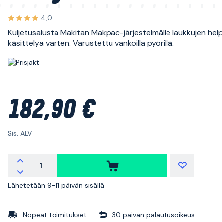
4,0
Kuljetusalusta Makitan Makpac-järjestelmälle laukkujen he
käsittelyä varten. Varustettu vankoilla pyörillä.
182,90 €
Sis. ALV
Lähetetään 9-11 päivän sisällä
Nopeat toimitukset
30 päivän palautusoikeus