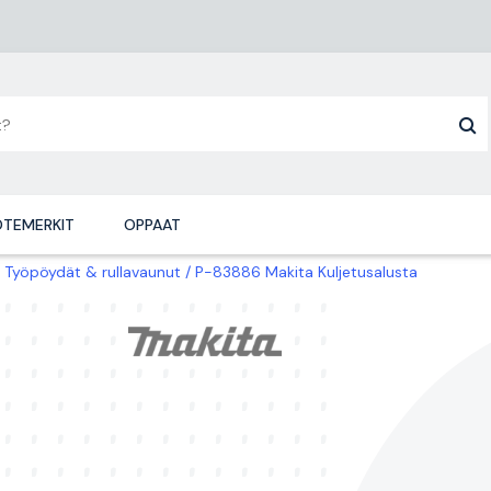
TEMERKIT
OPPAAT
Työpöydät & rullavaunut
P-83886 Makita Kuljetusalusta