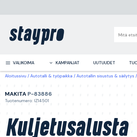
VALIKOIMA
KAMPANJAT
UUTUUDET
TUO
Aloitussivu
Autotalli & työpaikka
Autotallin sisustus & säilytys
MAKITA
P-83886
Tuotenumero: IZ14501
Kuljetusalusta