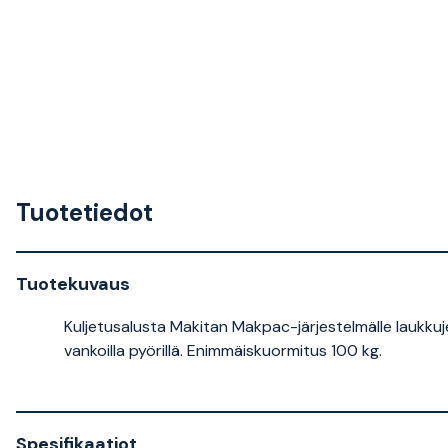
Tuotetiedot
Tuotekuvaus
Kuljetusalusta Makitan Makpac-järjestelmälle laukku
vankoilla pyörillä. Enimmäiskuormitus 100 kg.
Spesifikaatiot