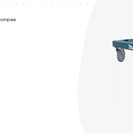
lpompaa