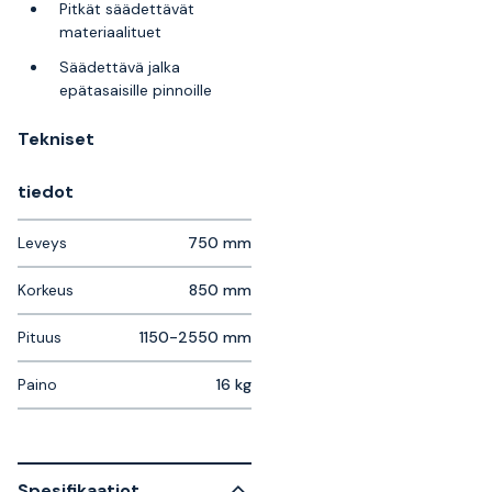
Pitkät säädettävät
materiaalituet
Säädettävä jalka
epätasaisille pinnoille
Tekniset
tiedot
Leveys
750 mm
Korkeus
850 mm
Pituus
1150-2550 mm
Paino
16 kg
Spesifikaatiot