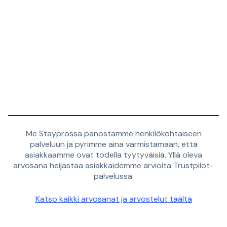
Me Stayprossa panostamme henkilökohtaiseen
palveluun ja pyrimme aina varmistamaan, että
asiakkaamme ovat todella tyytyväisiä. Yllä oleva
arvosana heijastaa asiakkaidemme arvioita Trustpilot-
palvelussa.
Katso kaikki arvosanat ja arvostelut täältä