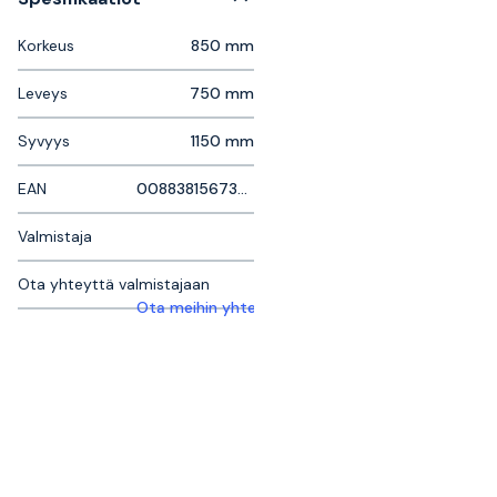
Korkeus
850 mm
Leveys
750 mm
Syvyys
1150 mm
EAN
0088381567350
Valmistaja
Ota yhteyttä valmistajaan
Ota meihin yhteyttä saadaksesi lisätietoja