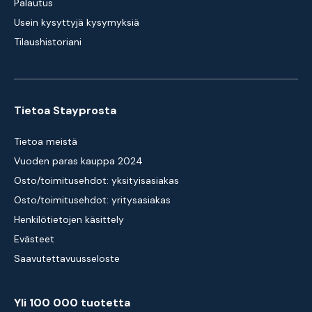
Palautus
Usein kysyttyjä kysymyksiä
Tilaushistoriani
Tietoa Stayprosta
Tietoa meistä
Vuoden paras kauppa 2024
Osto/toimitusehdot: yksityisasiakas
Osto/toimitusehdot: yritysasiakas
Henkilötietojen käsittely
Evästeet
Saavutettavuusseloste
Yli 100 000 tuotetta