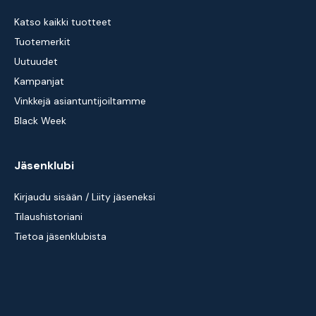
Katso kaikki tuotteet
Tuotemerkit
Uutuudet
Kampanjat
Vinkkejä asiantuntijoiltamme
Black Week
Jäsenklubi
Kirjaudu sisään / Liity jäseneksi
Tilaushistoriani
Tietoa jäsenklubista