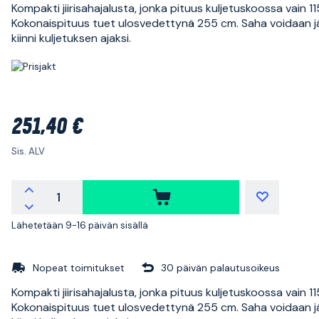
Kompakti jiirisahajalusta, jonka pituus kuljetuskoossa vain 1
Kokonaispituus tuet ulosvedettynä 255 cm. Saha voidaan j
kiinni kuljetuksen ajaksi.
251,40 €
Sis. ALV
Lähetetään 9-16 päivän sisällä
Nopeat toimitukset
30 päivän palautusoikeus
Kompakti jiirisahajalusta, jonka pituus kuljetuskoossa vain 1
Kokonaispituus tuet ulosvedettynä 255 cm. Saha voidaan j