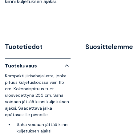
kiinni kuljetuksen ajaksi.
Tuotetiedot
Suosittelemme
Tuotekuvaus
Kompakti jiirisahajalusta, jonka
pituus kuljetuskoossa vain 115
cm. Kokonaispituus tuet
ulosvedettynä 255 cm. Saha
voidaan jättää kiinni kuljetuksen
ajaksi. Säädettävä jalka
epätasaisille pinnoille.
Saha voidaan jättää kiinni
kuljetuksen ajaksi