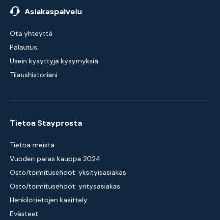
Asiakaspalvelu
Ota yhteyttä
Palautus
Usein kysyttyjä kysymyksiä
Tilaushistoriani
Tietoa Stayprosta
Tietoa meistä
Vuoden paras kauppa 2024
Osto/toimitusehdot: yksityisasiakas
Osto/toimitusehdot: yritysasiakas
Henkilötietojen käsittely
Evästeet