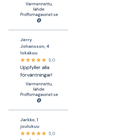
Varmennettu,
lähde:
Proffsmagasinet.se
Jerry
Johansson
,
4
lokakuu
5,0
Uppfyller alla
förväntningar!
Varmennettu,
lähde:
Proffsmagasinet.se
Jarkko
,
1
joulukuu
5,0