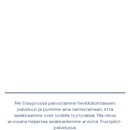
Me Stayprossa panostamme henkilökohtaiseen
palveluun ja pyrimme aina varmistamaan, että
asiakkaamme ovat todella tyytyväisiä. Yllä oleva
arvosana heijastaa asiakkaidemme arvioita Trustpilot-
palvelussa.