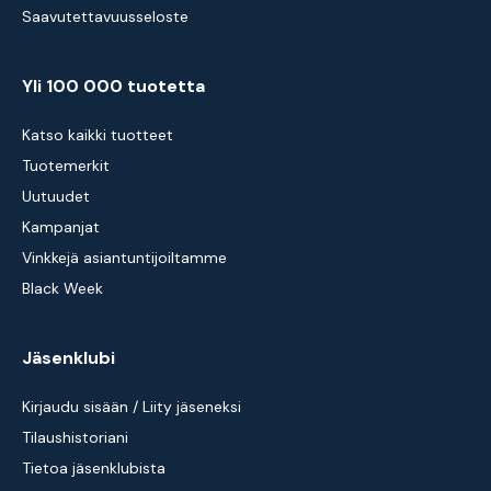
Saavutettavuusseloste
Yli 100 000 tuotetta
Katso kaikki tuotteet
Tuotemerkit
Uutuudet
Kampanjat
Vinkkejä asiantuntijoiltamme
Black Week
Jäsenklubi
Kirjaudu sisään / Liity jäseneksi
Tilaushistoriani
Tietoa jäsenklubista