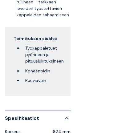
rullineen – tarkkaan
leveiden työstettävien
kappaleiden sahaamiseen
Toimituksen sisältö
Työkappaletuet
pyörineen ja
pituuslukituksineen
Koneenpidin
Ruuviavain
Spesifikaatiot
Korkeus
824 mm