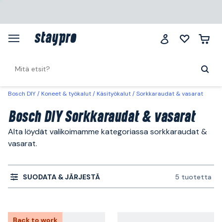
Bosch DIY
Koneet & työkalut
Käsityökalut
Sorkkaraudat & vasarat
Bosch DIY Sorkkaraudat & vasarat
Alta löydät valikoimamme kategoriassa sorkkaraudat &
vasarat.
SUODATA & JÄRJESTÄ
5 tuotetta
Back to work