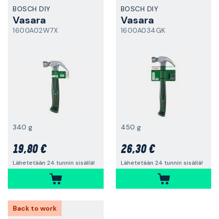
BOSCH DIY
BOSCH DIY
Vasara
Vasara
1600A02W7X
1600A034GK
340 g
450 g
19,80 €
26,30 €
Lähetetään 24 tunnin sisällä!
Lähetetään 24 tunnin sisällä!
Back to work