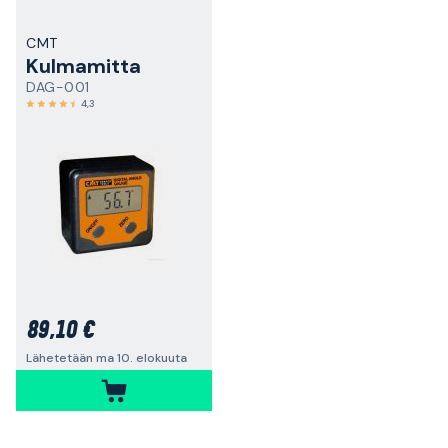
CMT
Kulmamitta
DAG-001
4,3
89,10 €
Lähetetään ma 10. elokuuta