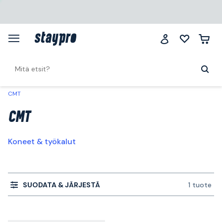
CMT
CMT
Koneet & työkalut
SUODATA & JÄRJESTÄ
1 tuote