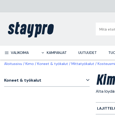
VALIKOIMA
KAMPANJAT
UUTUUDET
TUO
Aloitussivu
Kimo
Koneet & työkalut
Mittatyökalut
Kosteusmi
Kim
Koneet & työkalut
Alta löydä
LAJITTEL