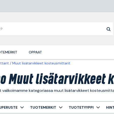
TEMERKIT
OPPAAT
ttarit
Muut lisätarvikkeet kosteusmittarit
o Muut lisätarvikkeet k
t valikoimamme kategoriassa muut lisätarvikkeet kosteusmittar
UPERUSTE
TUOTEMERKIT
TUOTETYYPPI
HIN