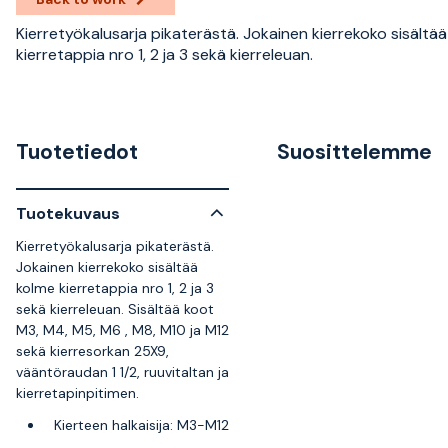
Kierretyökalusarja pikaterästä. Jokainen kierrekoko sisältä
kierretappia nro 1, 2 ja 3 sekä kierreleuan.
Tuotetiedot
Suosittelemme
Tuotekuvaus
Kierretyökalusarja pikaterästä.
Jokainen kierrekoko sisältää
kolme kierretappia nro 1, 2 ja 3
sekä kierreleuan. Sisältää koot
M3, M4, M5, M6 , M8, M10 ja M12
sekä kierresorkan 25X9,
vääntöraudan 1 1/2, ruuvitaltan ja
kierretapinpitimen.
Kierteen halkaisija: M3-M12