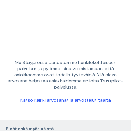
Me Stayprossa panostamme henkilökohtaiseen
palveluun ja pyrimme aina varmistamaan, että
asiakkaamme ovat todella tyytyväisiä. Yllä oleva
arvosana heijastaa asiakkaidemme arvioita Trustpilot-
palvelussa.
Katso kaikki arvosanat ja arvostelut täältä
Pidät ehkä myös näistä