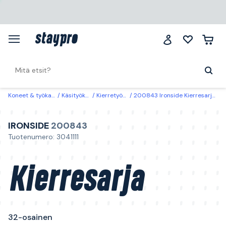
Koneet & työkalut
Käsityökalut
Kierretyökalut
200843 Ironside Kierresarja 32-osainen
IRONSIDE
200843
Tuotenumero: 3041111
Kierresarja
32-osainen