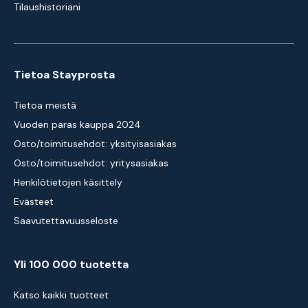
Tilaushistoriani
Tietoa Stayprosta
Tietoa meistä
Vuoden paras kauppa 2024
Osto/toimitusehdot: yksityisasiakas
Osto/toimitusehdot: yritysasiakas
Henkilötietojen käsittely
Evästeet
Saavutettavuusseloste
Yli 100 000 tuotetta
Katso kaikki tuotteet