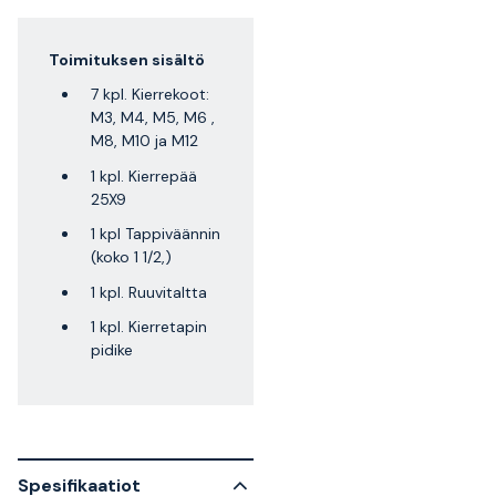
Toimituksen sisältö
7 kpl. Kierrekoot:
M3, M4, M5, M6 ,
M8, M10 ja M12
1 kpl. Kierrepää
25X9
1 kpl Tappiväännin
(koko 1 1/2,)
1 kpl. Ruuvitaltta
1 kpl. Kierretapin
pidike
Spesifikaatiot