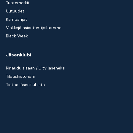
Tuotemerkit
Uutuudet
Kampanjat
Vinkkejä asiantuntijoiltamme
Black Week
Jäsenklubi
Kirjaudu sisään / Liity jäseneksi
Tilaushistoriani
Tietoa jäsenklubista