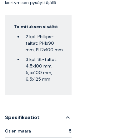
kiertymisen pysäyttäjällä.
Toimituksen sisältö
2 kpl. Phillips-
taltat: PH1x90
mm, PH2x100 mm
3 kpl. SL-taltat:
4,5x100 mm,
5,5x100 mm,
6,5x125 mm
Spesifikaatiot
Osien määrä
5