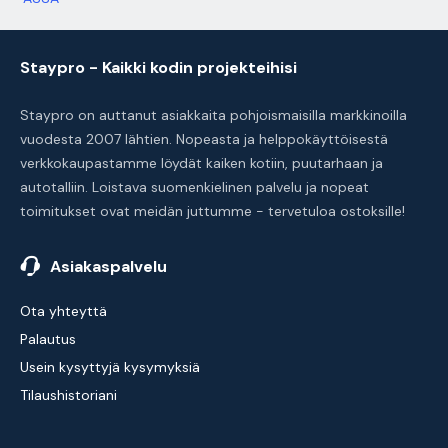
Staypro - Kaikki kodin projekteihisi
Staypro on auttanut asiakkaita pohjoismaisilla markkinoilla
vuodesta 2007 lähtien. Nopeasta ja helppokäyttöisestä
verkkokaupastamme löydät kaiken kotiin, puutarhaan ja
autotalliin. Loistava suomenkielinen palvelu ja nopeat
toimitukset ovat meidän juttumme - tervetuloa ostoksille!
Asiakaspalvelu
Ota yhteyttä
Palautus
Usein kysyttyjä kysymyksiä
Tilaushistoriani