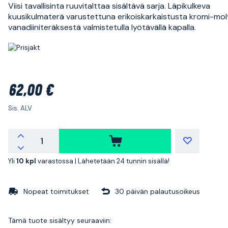
Viisi tavallisinta ruuvitalttaa sisältävä sarja. Läpikulkeva
kuusikulmaterä varustettuna erikoiskarkaistusta kromi-mo
vanadiiniteräksestä valmistetulla lyötävällä kapalla.
62,00 €
Sis. ALV
Yli
10 kpl
varastossa |
Lähetetään 24 tunnin sisällä!
Nopeat toimitukset
30 päivän palautusoikeus
Tämä tuote sisältyy seuraaviin: