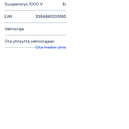
Suojaeristys 1000 V
Ei
EAN
3394661205193
Valmistaja
Ota yhteyttä valmistajaan
Ota meihin yhteyttä saadaksesi lisätietoja