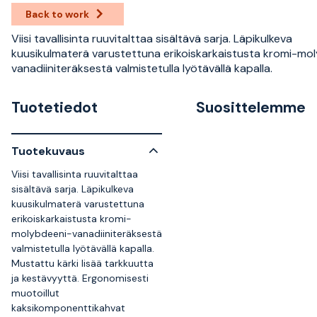
Back to work
Viisi tavallisinta ruuvitalttaa sisältävä sarja. Läpikulkeva
kuusikulmaterä varustettuna erikoiskarkaistusta kromi-mo
vanadiiniteräksestä valmistetulla lyötävällä kapalla.
Tuotetiedot
Suosittelemme
Tuotekuvaus
Viisi tavallisinta ruuvitalttaa
sisältävä sarja. Läpikulkeva
kuusikulmaterä varustettuna
erikoiskarkaistusta kromi-
molybdeeni-vanadiiniteräksestä
valmistetulla lyötävällä kapalla.
Mustattu kärki lisää tarkkuutta
ja kestävyyttä. Ergonomisesti
muotoillut
kaksikomponenttikahvat