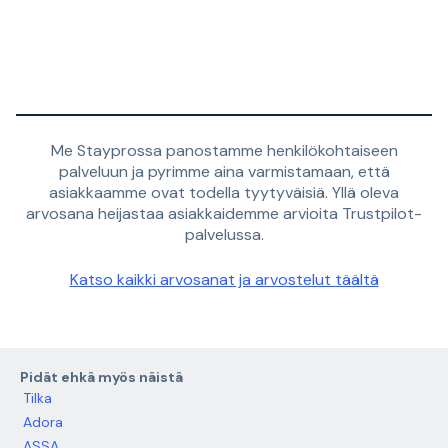
Me Stayprossa panostamme henkilökohtaiseen
palveluun ja pyrimme aina varmistamaan, että
asiakkaamme ovat todella tyytyväisiä. Yllä oleva
arvosana heijastaa asiakkaidemme arvioita Trustpilot-
palvelussa.
Katso kaikki arvosanat ja arvostelut täältä
Pidät ehkä myös näistä
Tilka
Adora
ASSA