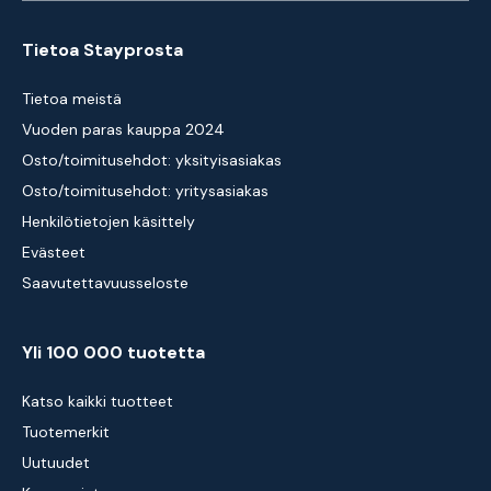
Tietoa Stayprosta
Tietoa meistä
Vuoden paras kauppa 2024
Osto/toimitusehdot: yksityisasiakas
Osto/toimitusehdot: yritysasiakas
Henkilötietojen käsittely
Evästeet
Saavutettavuusseloste
Yli 100 000 tuotetta
Katso kaikki tuotteet
Tuotemerkit
Uutuudet