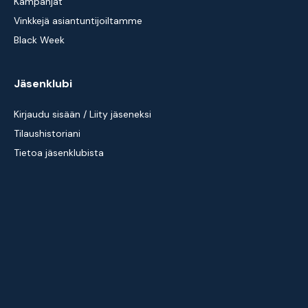
Kampanjat
Vinkkejä asiantuntijoiltamme
Black Week
Jäsenklubi
Kirjaudu sisään / Liity jäseneksi
Tilaushistoriani
Tietoa jäsenklubista