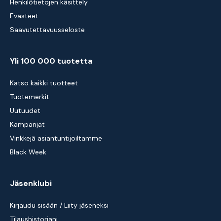
Henkilötietojen käsittely
Evästeet
Saavutettavuusseloste
Yli 100 000 tuotetta
Katso kaikki tuotteet
Tuotemerkit
Uutuudet
Kampanjat
Vinkkejä asiantuntijoiltamme
Black Week
Jäsenklubi
Kirjaudu sisään / Liity jäseneksi
Tilaushistoriani