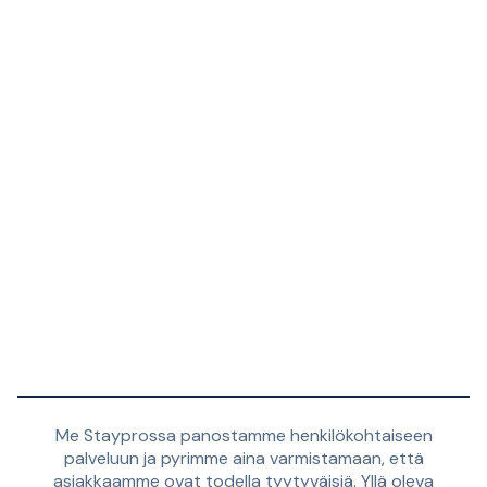
Me Stayprossa panostamme henkilökohtaiseen
palveluun ja pyrimme aina varmistamaan, että
asiakkaamme ovat todella tyytyväisiä. Yllä oleva