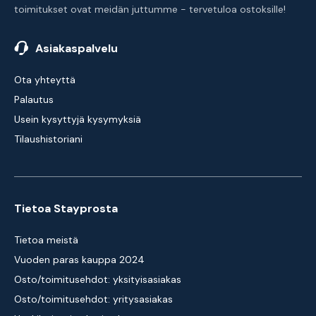
toimitukset ovat meidän juttumme - tervetuloa ostoksille!
Asiakaspalvelu
Ota yhteyttä
Palautus
Usein kysyttyjä kysymyksiä
Tilaushistoriani
Tietoa Stayprosta
Tietoa meistä
Vuoden paras kauppa 2024
Osto/toimitusehdot: yksityisasiakas
Osto/toimitusehdot: yritysasiakas