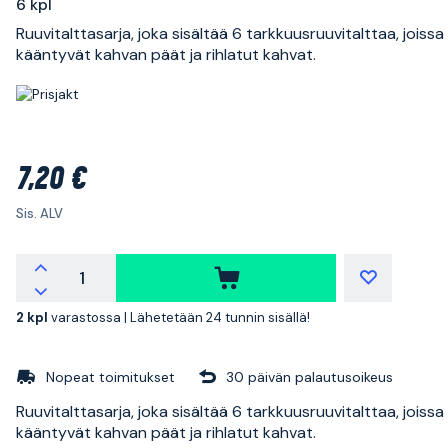
6 kpl
Ruuvitalttasarja, joka sisältää 6 tarkkuusruuvitalttaa, joissa
kääntyvät kahvan päät ja rihlatut kahvat.
7,20 €
Sis. ALV
2 kpl
varastossa |
Lähetetään 24 tunnin sisällä!
Nopeat toimitukset
30 päivän palautusoikeus
Ruuvitalttasarja, joka sisältää 6 tarkkuusruuvitalttaa, joissa
kääntyvät kahvan päät ja rihlatut kahvat.