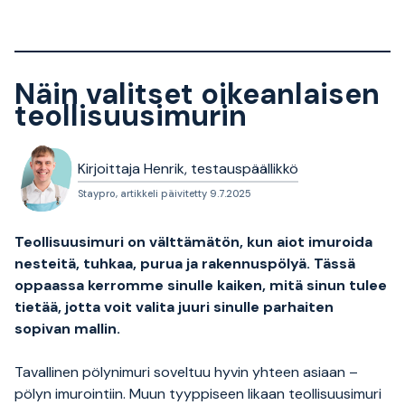
Näin valitset oikeanlaisen
teollisuusimurin
Kirjoittaja Henrik, testauspäällikkö
Staypro, artikkeli päivitetty 9.7.2025
Teollisuusimuri on välttämätön, kun aiot imuroida
nesteitä, tuhkaa, purua ja rakennuspölyä. Tässä
oppaassa kerromme sinulle kaiken, mitä sinun tulee
tietää, jotta voit valita juuri sinulle parhaiten
sopivan mallin.
Tavallinen pölynimuri soveltuu hyvin yhteen asiaan –
pölyn imurointiin. Muun tyyppiseen likaan teollisuusimuri