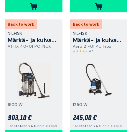
Back to work
Back to work
NILFISK
NILFISK
Märkä- ja kuivaimuri
Märkä- ja kuivaimuri
ATTIX 40-01 PC INOX
Aero 21-01 PC Inox
4,7
1500 W
1250 W
903,10 €
245,00 €
Lähetetään 24 tunnin sisällä!
Lähetetään 24 tunnin sisällä!