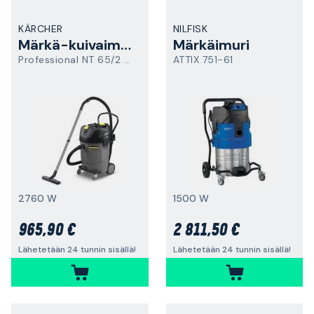
KÄRCHER
NILFISK
Märkä-kuivaimuri
Märkäimuri
Professional NT 65/2 Ap
ATTIX 751-61
2760 W
1500 W
965,90 €
2 811,50 €
Lähetetään 24 tunnin sisällä!
Lähetetään 24 tunnin sisällä!