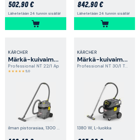
502,90 €
842,90 €
Lähetetään 24 tunnin sisällä!
Lähetetään 24 tunnin sisällä!
KÄRCHER
KÄRCHER
Märkä-kuivaimuri
Märkä-kuivaimuri
Professional NT 22/1 Ap
Professional NT 30/1 Tact Te L
5,0
ilman pistorasiaa, 1300 W
1380 W, L-luokka