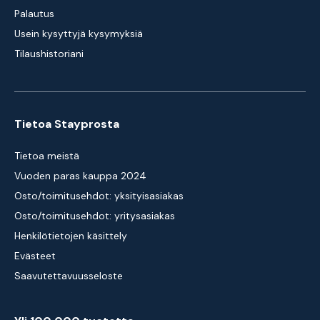
Palautus
Usein kysyttyjä kysymyksiä
Tilaushistoriani
Tietoa Stayprosta
Tietoa meistä
Vuoden paras kauppa 2024
Osto/toimitusehdot: yksityisasiakas
Osto/toimitusehdot: yritysasiakas
Henkilötietojen käsittely
Evästeet
Saavutettavuusseloste