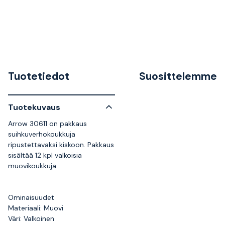
Tuotetiedot
Suosittelemme
Tuotekuvaus
Arrow 30611 on pakkaus
suihkuverhokoukkuja
ripustettavaksi kiskoon. Pakkaus
sisältää 12 kpl valkoisia
muovikoukkuja.
Ominaisuudet
Materiaali: Muovi
Väri: Valkoinen