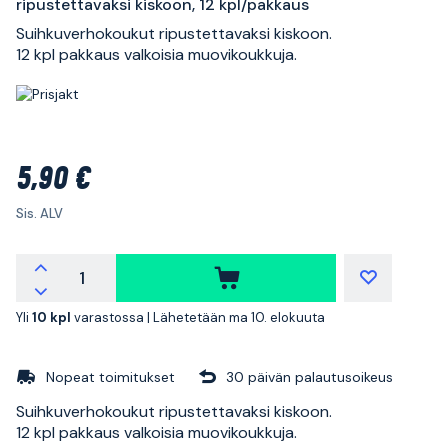
ripustettavaksi kiskoon, 12 kpl/pakkaus
Suihkuverhokoukut ripustettavaksi kiskoon.
12 kpl pakkaus valkoisia muovikoukkuja.
5,90 €
Sis. ALV
Yli
10 kpl
varastossa |
Lähetetään ma 10. elokuuta
Nopeat toimitukset
30 päivän palautusoikeus
Suihkuverhokoukut ripustettavaksi kiskoon.
12 kpl pakkaus valkoisia muovikoukkuja.