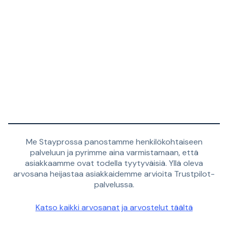
Me Stayprossa panostamme henkilökohtaiseen
palveluun ja pyrimme aina varmistamaan, että
asiakkaamme ovat todella tyytyväisiä. Yllä oleva
arvosana heijastaa asiakkaidemme arvioita Trustpilot-
palvelussa.
Katso kaikki arvosanat ja arvostelut täältä