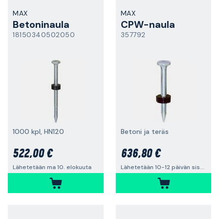
MAX
MAX
Betoninaula
CPW-naula
18150340502050
357792
1000 kpl, HN120
Betoni ja teräs
522,00 €
636,80 €
Lähetetään ma 10. elokuuta
Lähetetään 10-12 päivän sisällä