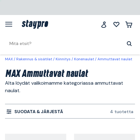
MAX
Rakennus & sisätilat
Kiinnitys
Konenaulat
Ammuttavat naulat
MAX Ammuttavat naulat
Alta löydät valikoimamme kategoriassa ammuttavat
naulat.
SUODATA & JÄRJESTÄ
4 tuotetta