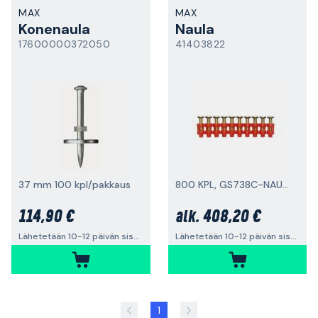
MAX
MAX
Konenaula
Naula
17600000372050
41403822
37 mm 100 kpl/pakkaus
800 KPL, GS738C-NAULAIMEEN
114,90 €
408,20 €
alk.
Lähetetään 10-12 päivän sisällä
Lähetetään 10-12 päivän sisällä
1