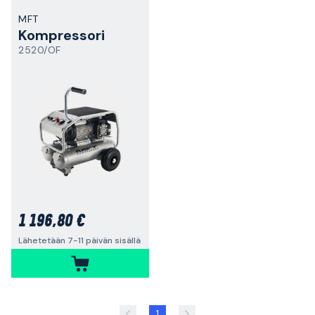
MFT
Kompressori
2520/OF
1 196,80 €
Lähetetään 7-11 päivän sisällä
1