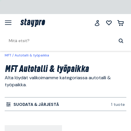
MFT
Autotalli & työpaikka
MFT Autotalli & työpaikka
Alta löydät valikoimamme kategoriassa autotalli &
työpaikka.
SUODATA & JÄRJESTÄ
1 tuote