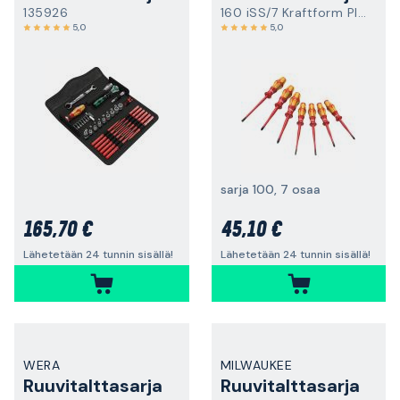
135926
160 iSS/7 Kraftform Plus
5,0
5,0
sarja 100, 7 osaa
165,70 €
45,10 €
Lähetetään 24 tunnin sisällä!
Lähetetään 24 tunnin sisällä!
WERA
MILWAUKEE
Ruuvitalttasarja
Ruuvitalttasarja