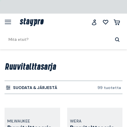
Ruuvitalttasarja
SUODATA & JÄRJESTÄ
99 tuotetta
MILWAUKEE
WERA