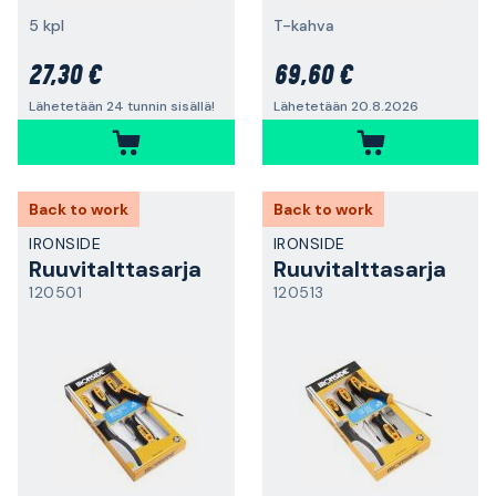
5 kpl
T-kahva
27,30 €
69,60 €
Lähetetään 24 tunnin sisällä!
Lähetetään 20.8.2026
Back to work
Back to work
IRONSIDE
IRONSIDE
Ruuvitalttasarja
Ruuvitalttasarja
120501
120513