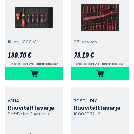
18-os., 1000 V
27-osainen
130,70 €
73,10 €
Lähetetään 24 tunnin sisällä!
Lähetetään 24 tunnin sisällä!
WIHA
BOSCH DIY
Ruuvitalttasarja
Ruuvitalttasarja
SoftFinish Electric slimFix
1600A032UK