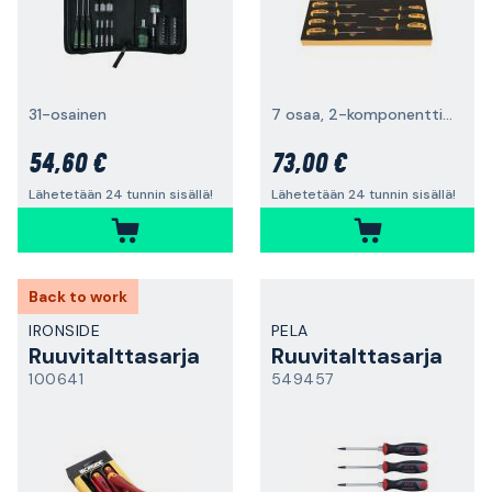
31-osainen
7 osaa, 2-komponenttinen
54,60 €
73,00 €
Lähetetään 24 tunnin sisällä!
Lähetetään 24 tunnin sisällä!
Back to work
IRONSIDE
PELA
Ruuvitalttasarja
Ruuvitalttasarja
100641
549457