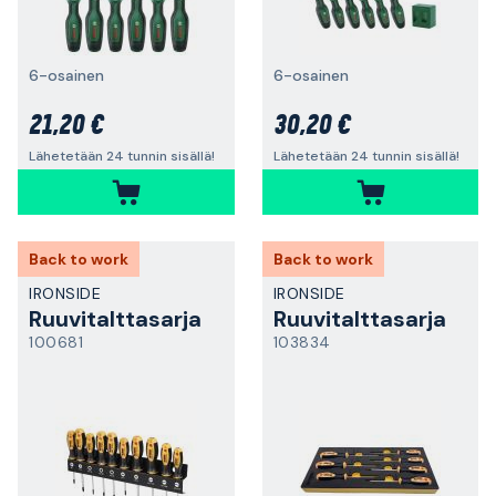
6-osainen
6-osainen
21,20 €
30,20 €
Lähetetään 24 tunnin sisällä!
Lähetetään 24 tunnin sisällä!
Back to work
Back to work
IRONSIDE
IRONSIDE
Ruuvitalttasarja
Ruuvitalttasarja
100681
103834