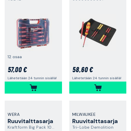
12 osaa
57,00 €
58,60 €
Lähetetään 24 tunnin sisällä!
Lähetetään 24 tunnin sisällä!
WERA
MILWAUKEE
Ruuvitalttasarja
Ruuvitalttasarja
Kraftform Big Pack 100 VDE
Tri-Lobe Demolition