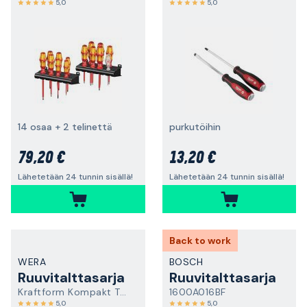
5,0
5,0
14 osaa + 2 telinettä
purkutöihin
79,20 €
13,20 €
Lähetetään 24 tunnin sisällä!
Lähetetään 24 tunnin sisällä!
Back to work
WERA
BOSCH
Ruuvitalttasarja
Ruuvitalttasarja
Kraftform Kompakt Turbo 1
1600A016BF
5,0
5,0