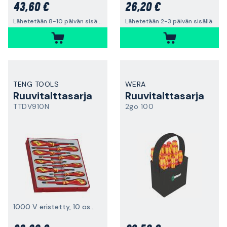
43,60 €
26,20 €
Lähetetään 8-10 päivän sisällä
Lähetetään 2-3 päivän sisällä
TENG TOOLS
WERA
Ruuvitalttasarja
Ruuvitalttasarja
TTDV910N
2go 100
1000 V eristetty, 10 osaa