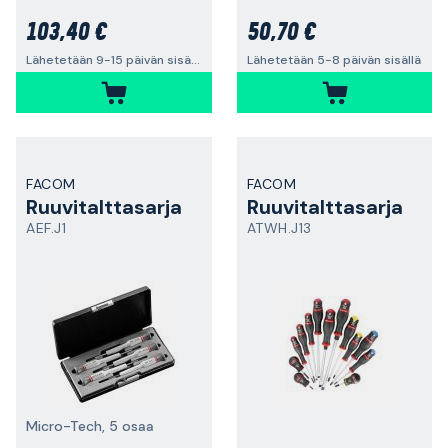
103,40 €
50,70 €
Lähetetään 9-15 päivän sisällä
Lähetetään 5-8 päivän sisällä
FACOM
FACOM
Ruuvitalttasarja
Ruuvitalttasarja
AEF.J1
ATWH.J13
Micro-Tech, 5 osaa