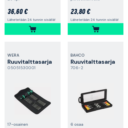
36,60 €
23,80 €
Lähetetään 24 tunnin sisällä!
Lähetetään 24 tunnin sisällä!
WERA
BAHCO
Ruuvitalttasarja
Ruuvitalttasarja
05051530001
706-2
17-osainen
6 osaa