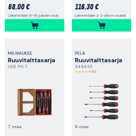
68,00 €
116,30 €
Lähetetään 9-15 päivän sisällä
Lähetetään 2-3 viikon sisällä
MILWAUKEE
PELA
Ruuvitalttasarja
Ruuvitalttasarja
VDE PH 7
549455
5,0
7 osaa
6 osaa