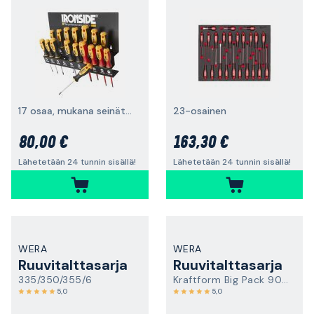
17 osaa, mukana seinäteline
23-osainen
80,00 €
163,30 €
Lähetetään 24 tunnin sisällä!
Lähetetään 24 tunnin sisällä!
WERA
WERA
Ruuvitalttasarja
Ruuvitalttasarja
335/350/355/6
Kraftform Big Pack 900
5,0
5,0