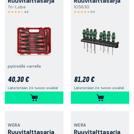
Ruuvitalttasarja
Ruuvitalttasarja
Tri-Lobe
105630
4,8
5,0
pyöreällä varrella
40,30 €
81,20 €
Lähetetään 24 tunnin sisällä!
Lähetetään 24 tunnin sisällä!
WERA
WERA
Ruuvitalttasarja
Ruuvitalttasarja