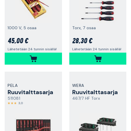
1000 V, 5 osaa
Torx, 7 osaa
45,00 €
28,30 €
Lähetetään 24 tunnin sisällä!
Lähetetään 24 tunnin sisällä!
PELA
WERA
Ruuvitalttasarja
Ruuvitalttasarja
511081
467/7 HF Torx
3,0