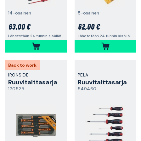
14-osainen
5-osainen
63,00 €
62,00 €
Lähetetään 24 tunnin sisällä!
Lähetetään 24 tunnin sisällä!
Back to work
IRONSIDE
PELA
Ruuvitalttasarja
Ruuvitalttasarja
120525
549460