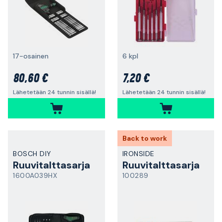
17-osainen
6 kpl
80,60 €
7,20 €
Lähetetään 24 tunnin sisällä!
Lähetetään 24 tunnin sisällä!
Back to work
BOSCH DIY
IRONSIDE
Ruuvitalttasarja
Ruuvitalttasarja
1600A039HX
100289