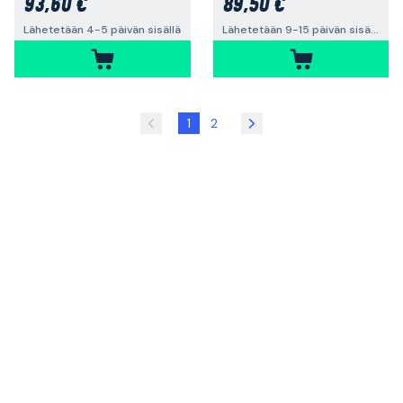
93,60 €
89,50 €
Lähetetään 4-5 päivän sisällä
Lähetetään 9-15 päivän sisällä
1
2