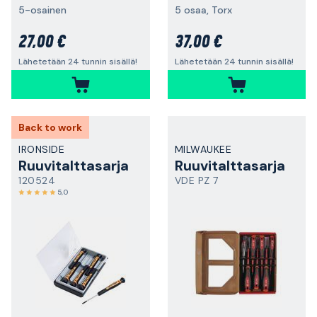
5-osainen
5 osaa, Torx
27,00 €
37,00 €
Lähetetään 24 tunnin sisällä!
Lähetetään 24 tunnin sisällä!
Back to work
IRONSIDE
MILWAUKEE
Ruuvitalttasarja
Ruuvitalttasarja
120524
VDE PZ 7
5,0