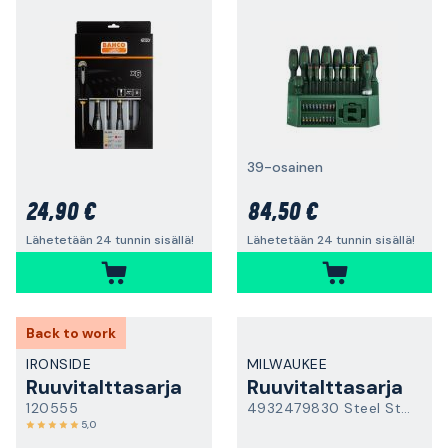
39-osainen
24,90 €
84,50 €
Lähetetään 24 tunnin sisällä!
Lähetetään 24 tunnin sisällä!
Back to work
IRONSIDE
MILWAUKEE
Ruuvitalttasarja
Ruuvitalttasarja
120555
4932479830 Steel Storage
5,0