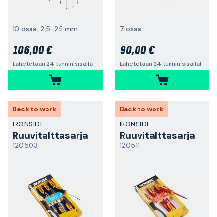
10 osaa, 2,5-25 mm
7 osaa
106,00 €
90,00 €
Lähetetään 24 tunnin sisällä!
Lähetetään 24 tunnin sisällä!
Back to work
Back to work
IRONSIDE
IRONSIDE
Ruuvitalttasarja
Ruuvitalttasarja
120503
120511