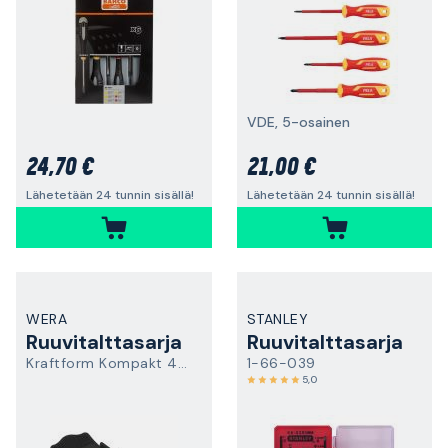
VDE, 5-osainen
24,70 €
21,00 €
Lähetetään 24 tunnin sisällä!
Lähetetään 24 tunnin sisällä!
WERA
STANLEY
Ruuvitalttasarja
Ruuvitalttasarja
Kraftform Kompakt 400
1-66-039
5,0