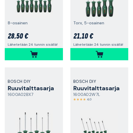
8-osainen
Torx, 5-osainen
28,50 €
21,10 €
Lähetetään 24 tunnin sisällä!
Lähetetään 24 tunnin sisällä!
BOSCH DIY
BOSCH DIY
Ruuvitalttasarja
Ruuvitalttasarja
1600A02BX7
1600A02W7L
4,0