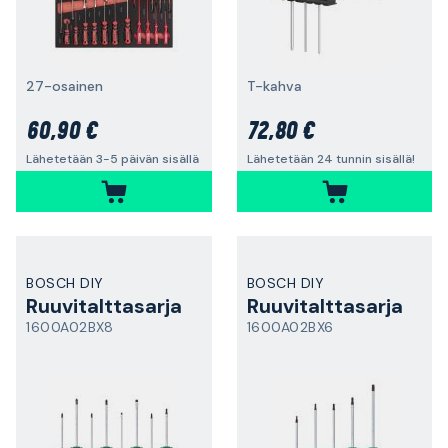
27-osainen
T-kahva
60,90 €
72,80 €
Lähetetään 3-5 päivän sisällä
Lähetetään 24 tunnin sisällä!
BOSCH DIY
BOSCH DIY
Ruuvitalttasarja
Ruuvitalttasarja
1600A02BX8
1600A02BX6