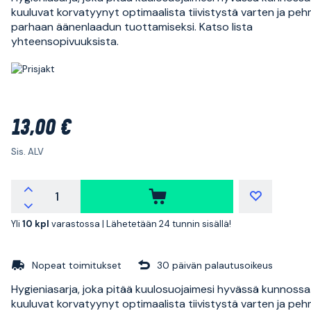
kuuluvat korvatyynyt optimaalista tiivistystä varten ja pe
parhaan äänenlaadun tuottamiseksi. Katso lista
yhteensopivuuksista.
13,00 €
Sis. ALV
Yli
10 kpl
varastossa |
Lähetetään 24 tunnin sisällä!
Nopeat toimitukset
30 päivän palautusoikeus
Hygieniasarja, joka pitää kuulosuojaimesi hyvässä kunnossa
kuuluvat korvatyynyt optimaalista tiivistystä varten ja pe