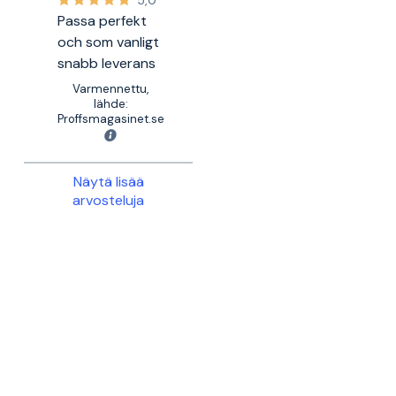
5,0
Passa perfekt
och som vanligt
snabb leverans
Varmennettu,
lähde:
Proffsmagasinet.se
Näytä lisää
arvosteluja