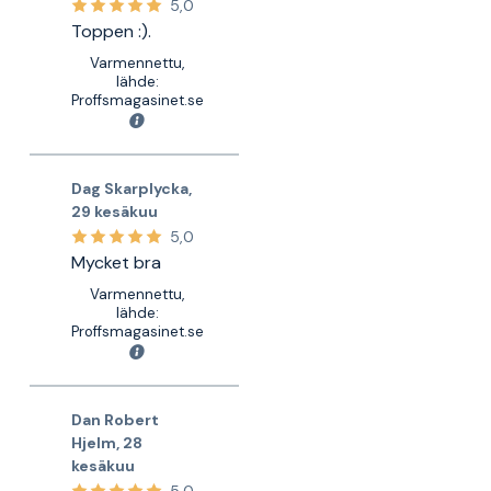
5,0
Toppen :).
Varmennettu,
lähde:
Proffsmagasinet.se
Dag Skarplycka
,
29 kesäkuu
5,0
Mycket bra
Varmennettu,
lähde:
Proffsmagasinet.se
Dan Robert
Hjelm
,
28
kesäkuu