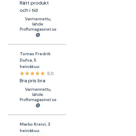
Rätt produkt
och i tid
Varmennettu,
lähde:
Proffsmagasinet.se
Tomas Fredrik
Dufva
,
5
heinäkuu
5,0
Bra pris bra
Varmennettu,
lähde:
Proffsmagasinet.se
Marko Kreivi
,
3
heinäkuu