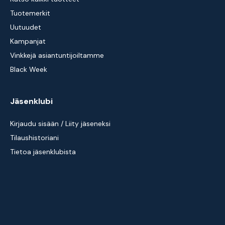
Tuotemerkit
Uutuudet
Kampanjat
Vinkkejä asiantuntijoiltamme
Black Week
Jäsenklubi
Kirjaudu sisään / Liity jäseneksi
Tilaushistoriani
Tietoa jäsenklubista