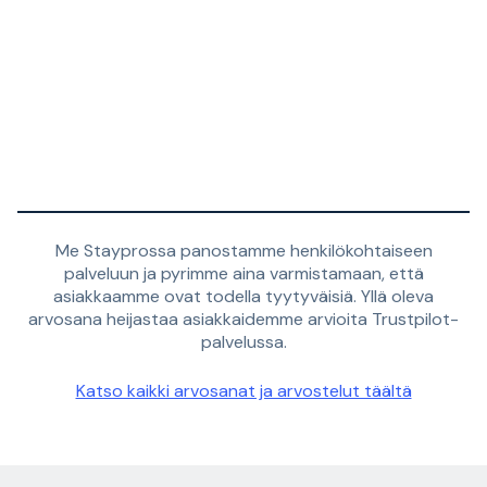
Me Stayprossa panostamme henkilökohtaiseen
palveluun ja pyrimme aina varmistamaan, että
asiakkaamme ovat todella tyytyväisiä. Yllä oleva
arvosana heijastaa asiakkaidemme arvioita Trustpilot-
palvelussa.
Katso kaikki arvosanat ja arvostelut täältä