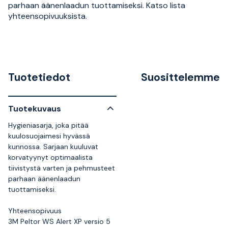
parhaan äänenlaadun tuottamiseksi. Katso lista
yhteensopivuuksista.
Tuotetiedot
Suosittelemme
Tuotekuvaus
Hygieniasarja, joka pitää
kuulosuojaimesi hyvässä
kunnossa. Sarjaan kuuluvat
korvatyynyt optimaalista
tiivistystä varten ja pehmusteet
parhaan äänenlaadun
tuottamiseksi.
Yhteensopivuus
3M Peltor WS Alert XP versio 5