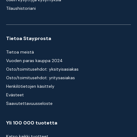
Tilaushistoriani
Tietoa Stayprosta
Tietoa meistä
Vuoden paras kauppa 2024
Osto/toimitusehdot: yksityisasiakas
Osto/toimitusehdot: yritysasiakas
Henkilötietojen käsittely
Evästeet
Saavutettavuusseloste
Yli 100 000 tuotetta
Katso kaikki tuotteet