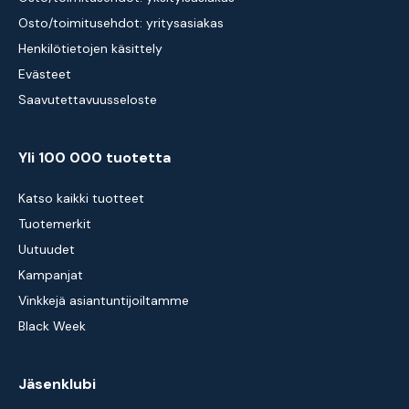
Osto/toimitusehdot: yritysasiakas
Henkilötietojen käsittely
Evästeet
Saavutettavuusseloste
Yli 100 000 tuotetta
Katso kaikki tuotteet
Tuotemerkit
Uutuudet
Kampanjat
Vinkkejä asiantuntijoiltamme
Black Week
Jäsenklubi