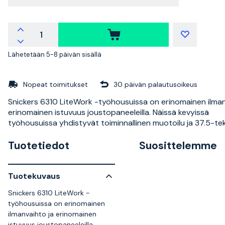
Lähetetään 5-8 päivän sisällä
Nopeat toimitukset
30 päivän palautusoikeus
Snickers 6310 LiteWork -työhousuissa on erinomainen ilman
erinomainen istuvuus joustopaneeleilla. Näissä kevyissä
työhousuissa yhdistyvät toiminnallinen muotoilu ja 37.5-te
Tuotetiedot
Suosittelemme
Tuotekuvaus
Snickers 6310 LiteWork -
työhousuissa on erinomainen
ilmanvaihto ja erinomainen
istuvuus joustopaneeleilla.