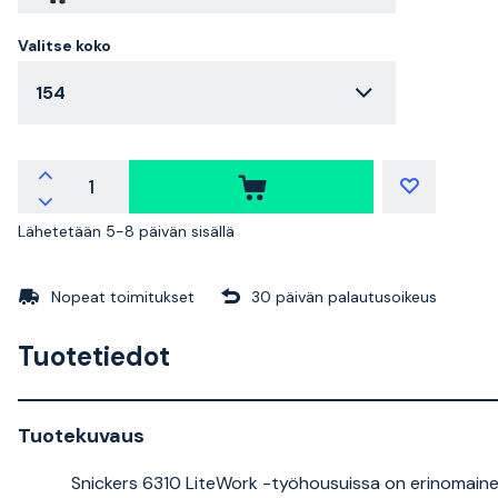
Valitse koko
154
Lähetetään 5-8 päivän sisällä
Nopeat toimitukset
30 päivän palautusoikeus
Tuotetiedot
Tuotekuvaus
Snickers 6310 LiteWork -työhousuissa on erinomainen