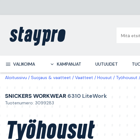
VALIKOIMA
KAMPANJAT
UUTUUDET
TUO
Aloitussivu
Suojaus & vaatteet
Vaatteet
Housut
Työhousut
SNICKERS WORKWEAR
6310 LiteWork
Tuotenumero: 3099283
Työhousut