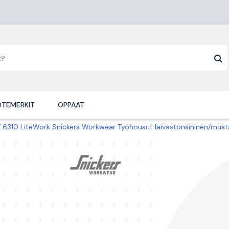
TEMERKIT
OPPAAT
6310 LiteWork Snickers Workwear Työhousut laivastonsininen/must