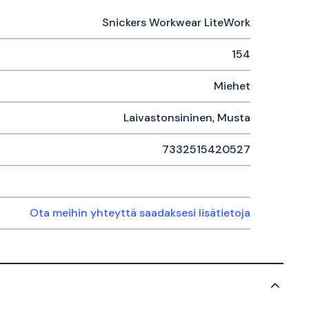
Snickers Workwear LiteWork
154
Miehet
Laivastonsininen, Musta
7332515420527
Ota meihin yhteyttä saadaksesi lisätietoja