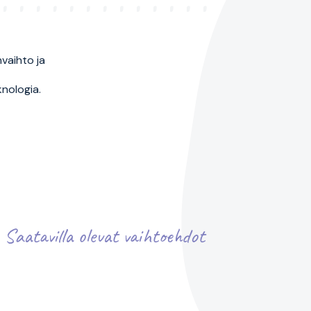
vaihto ja
knologia.
Saatavilla olevat vaihtoehdot