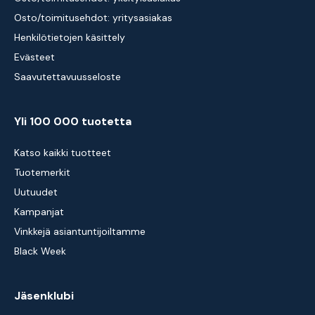
Osto/toimitusehdot: yritysasiakas
Henkilötietojen käsittely
Evästeet
Saavutettavuusseloste
Yli 100 000 tuotetta
Katso kaikki tuotteet
Tuotemerkit
Uutuudet
Kampanjat
Vinkkejä asiantuntijoiltamme
Black Week
Jäsenklubi