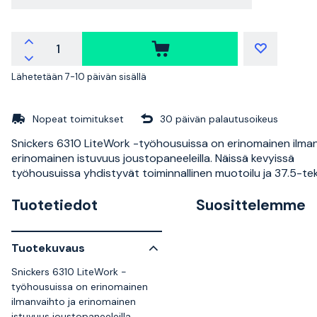
Lähetetään 7-10 päivän sisällä
Nopeat toimitukset
30 päivän palautusoikeus
Snickers 6310 LiteWork -työhousuissa on erinomainen ilman
erinomainen istuvuus joustopaneeleilla. Näissä kevyissä
työhousuissa yhdistyvät toiminnallinen muotoilu ja 37.5-te
Tuotetiedot
Suosittelemme
Tuotekuvaus
Snickers 6310 LiteWork -
työhousuissa on erinomainen
ilmanvaihto ja erinomainen
istuvuus joustopaneeleilla.