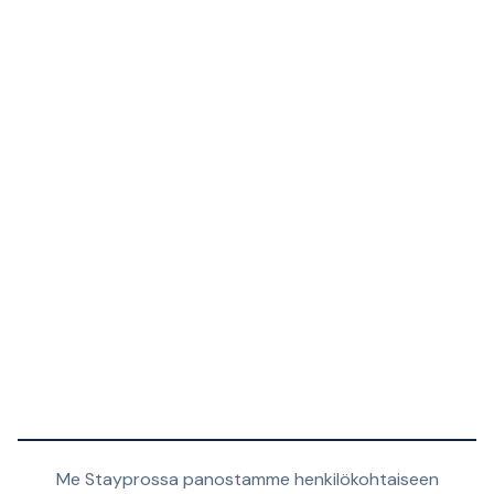
Me Stayprossa panostamme henkilökohtaiseen