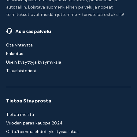
autotalliin. Loistava suomenkielinen palvelu ja nopeat
toimitukset ovat meidän juttumme - tervetuloa ostoksille!
Asiakaspalvelu
Ota yhteyttä
Palautus
Usein kysyttyjä kysymyksiä
Tilaushistoriani
Tietoa Stayprosta
Tietoa meistä
Vuoden paras kauppa 2024
Osto/toimitusehdot: yksityisasiakas