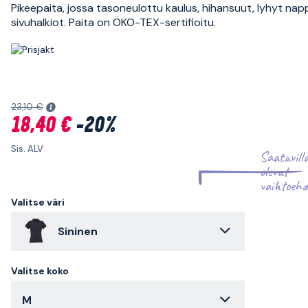
Pikeepaita, jossa tasoneulottu kaulus, hihansuut, lyhyt nappi
sivuhalkiot. Paita on ÖKO-TEX-sertifioitu.
23,10 €
18,40 €
-20%
Sis. ALV
Saatavill
olevat
vaihtoehd
Valitse väri
Sininen
Valitse koko
M