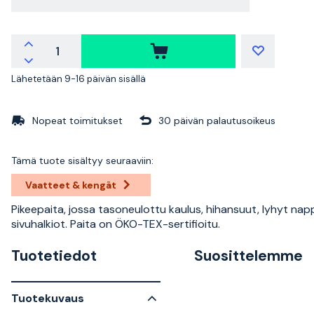
Lähetetään 9-16 päivän sisällä
Nopeat toimitukset
30 päivän palautusoikeus
Tämä tuote sisältyy seuraaviin:
Vaatteet & kengät
Pikeepaita, jossa tasoneulottu kaulus, hihansuut, lyhyt nappi
sivuhalkiot. Paita on ÖKO-TEX-sertifioitu.
Tuotetiedot
Suosittelemme
Tuotekuvaus