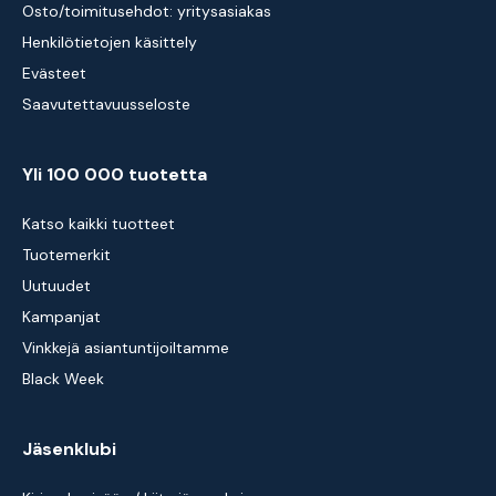
Osto/toimitusehdot: yritysasiakas
Henkilötietojen käsittely
Evästeet
Saavutettavuusseloste
Yli 100 000 tuotetta
Katso kaikki tuotteet
Tuotemerkit
Uutuudet
Kampanjat
Vinkkejä asiantuntijoiltamme
Black Week
Jäsenklubi