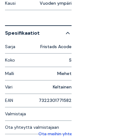
Kausi
Vuoden ympäri
Spesifikaatiot
Sarja
Fristads Acode
Koko
S
Malli
Miehet
Väri
Keltainen
EAN
7322301771582
Valmistaja
Ota yhteyttä valmistajaan
Ota meihin yhteyttä saadaksesi lisätietoja