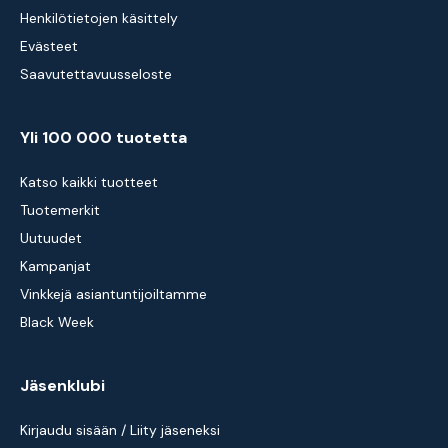
Henkilötietojen käsittely
Evästeet
Saavutettavuusseloste
Yli 100 000 tuotetta
Katso kaikki tuotteet
Tuotemerkit
Uutuudet
Kampanjat
Vinkkejä asiantuntijoiltamme
Black Week
Jäsenklubi
Kirjaudu sisään / Liity jäseneksi