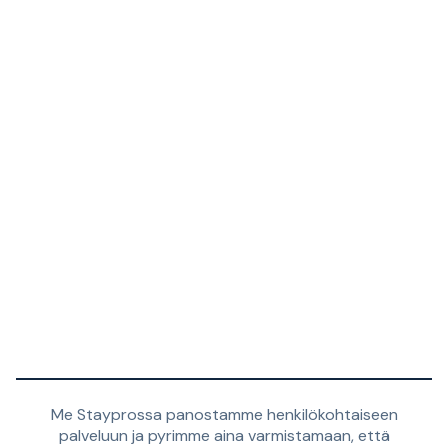
Me Stayprossa panostamme henkilökohtaiseen
palveluun ja pyrimme aina varmistamaan, että