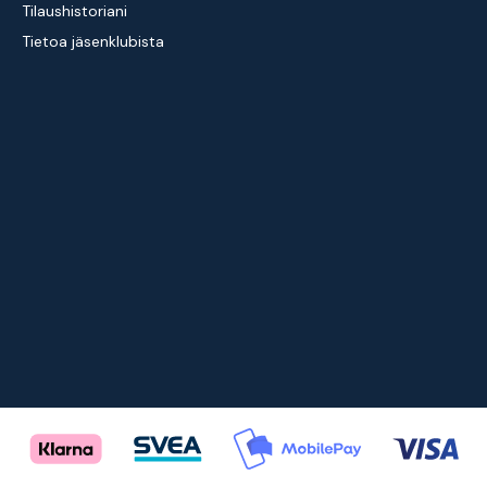
Tilaushistoriani
Tietoa jäsenklubista