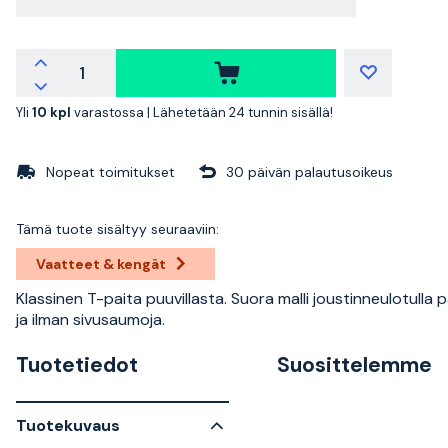
Yli
10 kpl
varastossa |
Lähetetään 24 tunnin sisällä!
Nopeat toimitukset
30 päivän palautusoikeus
Tämä tuote sisältyy seuraaviin:
Vaatteet & kengät
Klassinen T-paita puuvillasta. Suora malli joustinneulotulla p
ja ilman sivusaumoja.
Tuotetiedot
Suosittelemme
Tuotekuvaus