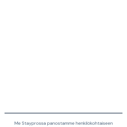
Me Stayprossa panostamme henkilökohtaiseen