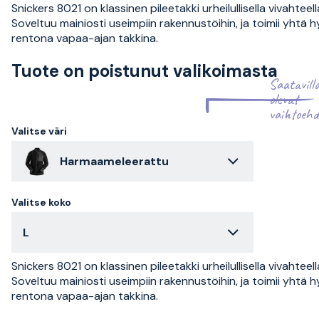
Snickers 8021 on klassinen pileetakki urheilullisella vivahteell
Soveltuu mainiosti useimpiin rakennustöihin, ja toimii yhtä h
rentona vapaa-ajan takkina.
Tuote on poistunut valikoimasta
Saatavill
olevat
vaihtoehd
Valitse väri
Harmaameleerattu
Valitse koko
L
Snickers 8021 on klassinen pileetakki urheilullisella vivahteell
Soveltuu mainiosti useimpiin rakennustöihin, ja toimii yhtä h
rentona vapaa-ajan takkina.