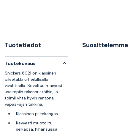
Tuotetiedot
Suosittelemme
Tuotekuvaus
Snickers 8021 on klassinen
pileetakki urheilullisella
vivahteella. Soveltuu mainiosti
useimpiin rakennustöihin, ja
toimii yhtä hyvin rentona
vapaa-ajan takkina.
Klassinen pileekangas
Kevyesti muotoiltu
selkäosa, hihansuissa