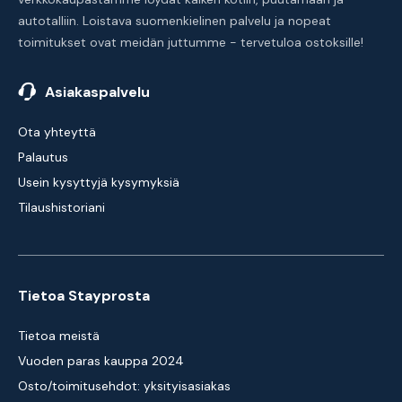
autotalliin. Loistava suomenkielinen palvelu ja nopeat
toimitukset ovat meidän juttumme - tervetuloa ostoksille!
Asiakaspalvelu
Ota yhteyttä
Palautus
Usein kysyttyjä kysymyksiä
Tilaushistoriani
Tietoa Stayprosta
Tietoa meistä
Vuoden paras kauppa 2024
Osto/toimitusehdot: yksityisasiakas