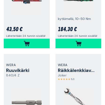
kytkimellä, 10-50 Nm
43,50 €
184,30 €
Lähetetään 24 tunnin sisällä!
Lähetetään 24 tunnin sisällä!
WERA
WERA
Ruuvikärki
Räikkälenkkiavain
840/4 Z
Joker
5,0