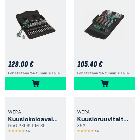
129,00 €
105,40 €
Lähetetään 24 tunnin sisällä!
Lähetetään 24 tunnin sisällä!
WERA
WERA
Kuusiokoloavainsarja
Kuusioruuvitaltta
950 PKL/9 BM SB
352
5,0
5,0