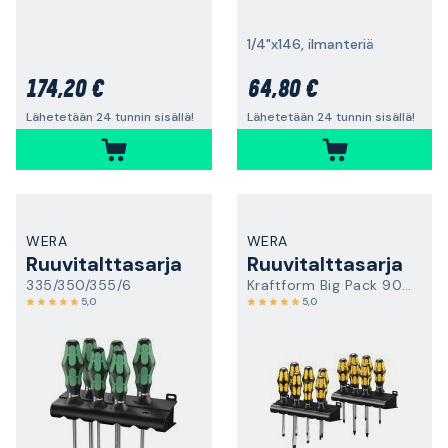
1/4"x146, ilmanteriä
174,20 €
64,80 €
Lähetetään 24 tunnin sisällä!
Lähetetään 24 tunnin sisällä!
WERA
WERA
Ruuvitalttasarja
Ruuvitalttasarja
335/350/355/6
Kraftform Big Pack 900
5,0
5,0