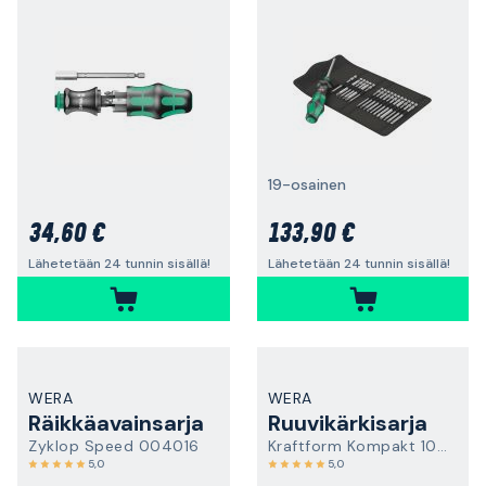
19-osainen
34,60 €
133,90 €
Lähetetään 24 tunnin sisällä!
Lähetetään 24 tunnin sisällä!
WERA
WERA
Räikkäavainsarja
Ruuvikärkisarja
Zyklop Speed 004016
Kraftform Kompakt 100
5,0
5,0