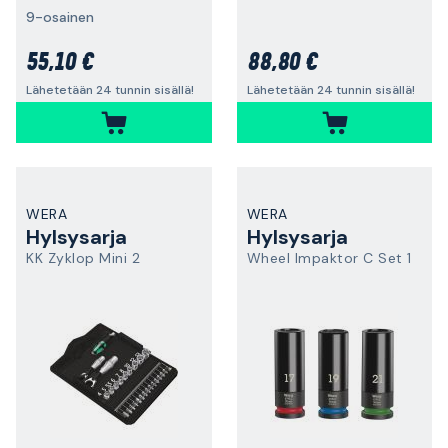
9-osainen
55,10 €
88,80 €
Lähetetään 24 tunnin sisällä!
Lähetetään 24 tunnin sisällä!
WERA
WERA
Hylsysarja
Hylsysarja
KK Zyklop Mini 2
Wheel Impaktor C Set 1