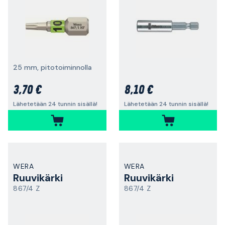
25 mm, pitotoiminnolla
3,70 €
8,10 €
Lähetetään 24 tunnin sisällä!
Lähetetään 24 tunnin sisällä!
WERA
WERA
Ruuvikärki
Ruuvikärki
867/4 Z
867/4 Z