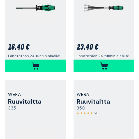
16,40 €
23,40 €
Lähetetään 24 tunnin sisällä!
Lähetetään 24 tunnin sisällä!
WERA
WERA
Ruuvitaltta
Ruuvitaltta
335
350
5,0