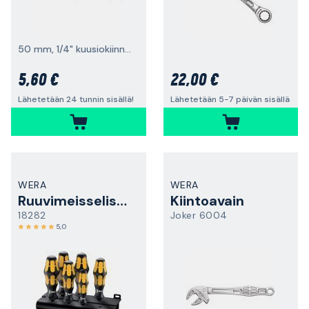
50 mm, 1/4" kuusiokiinnitys
5,60 €
22,00 €
Lähetetään 24 tunnin sisällä!
Lähetetään 5-7 päivän sisällä
WERA
WERA
Ruuvimeisselisarja
Kiintoavain
18282
Joker 6004
5,0