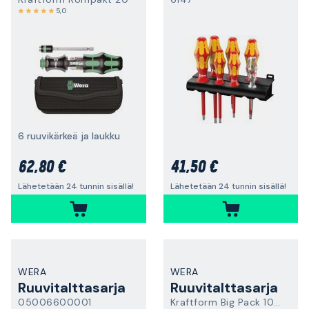
5,0
6 ruuvikärkeä ja laukku
62,80 €
41,50 €
Lähetetään 24 tunnin sisällä!
Lähetetään 24 tunnin sisällä!
WERA
WERA
Ruuvitalttasarja
Ruuvitalttasarja
05006600001
Kraftform Big Pack 100 VDE