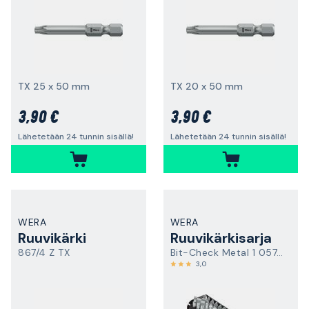
TX 25 x 50 mm
TX 20 x 50 mm
3,90 €
3,90 €
Lähetetään 24 tunnin sisällä!
Lähetetään 24 tunnin sisällä!
WERA
WERA
Ruuvikärki
Ruuvikärkisarja
867/4 Z TX
Bit-Check Metal 1 057434
3,0