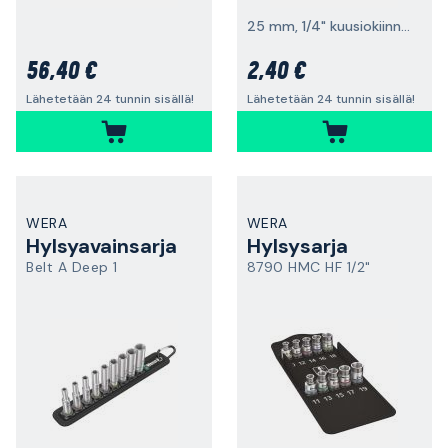
25 mm, 1/4" kuusiokiinnitys
56,40 €
2,40 €
Lähetetään 24 tunnin sisällä!
Lähetetään 24 tunnin sisällä!
WERA
WERA
Hylsyavainsarja
Hylsysarja
Belt A Deep 1
8790 HMC HF 1/2"