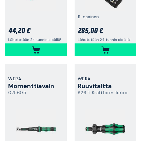
11-osainen
44,20 €
285,00 €
Lähetetään 24 tunnin sisällä!
Lähetetään 24 tunnin sisällä!
WERA
WERA
Momenttiavain
Ruuvitaltta
075605
826 T Kraftform Turbo