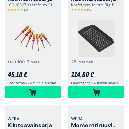
160 iSS/7 Kraftform Plus
Kraftform Micro Big Pack 1
5,0
5,0
sarja 100, 7 osaa
25-osainen
45,10 €
114,60 €
Lähetetään 24 tunnin sisällä!
Lähetetään 24 tunnin sisällä!
WERA
WERA
Kiintoavainsarja
Momenttiruuvitaltta