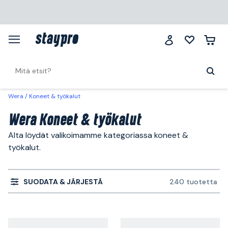
Wera
Koneet & työkalut
Wera Koneet & työkalut
Alta löydät valikoimamme kategoriassa koneet &
työkalut.
SUODATA & JÄRJESTÄ
240 tuotetta