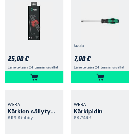
kuula
25,00 €
7,00 €
Lähetetään 24 tunnin sisällä!
Lähetetään 24 tunnin sisällä!
WERA
WERA
Kärkien säilytyskahva
Kärkipidin
811/1 Stubby
887/4RR