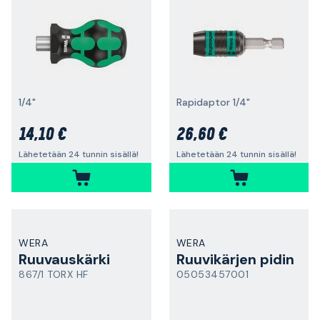
1/4"
Rapidaptor 1/4"
14,10 €
26,60 €
Lähetetään 24 tunnin sisällä!
Lähetetään 24 tunnin sisällä!
WERA
WERA
Ruuvauskärki
Ruuvikärjen pidin
867/1 TORX HF
05053457001