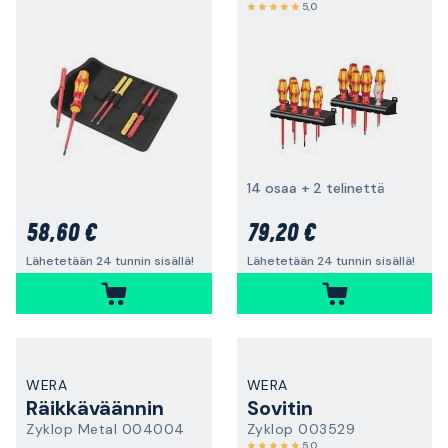
5,0
14 osaa + 2 telinettä
58,60 €
79,20 €
Lähetetään 24 tunnin sisällä!
Lähetetään 24 tunnin sisällä!
WERA
WERA
Räikkäväännin
Sovitin
Zyklop Metal 004004
Zyklop 003529
5,0