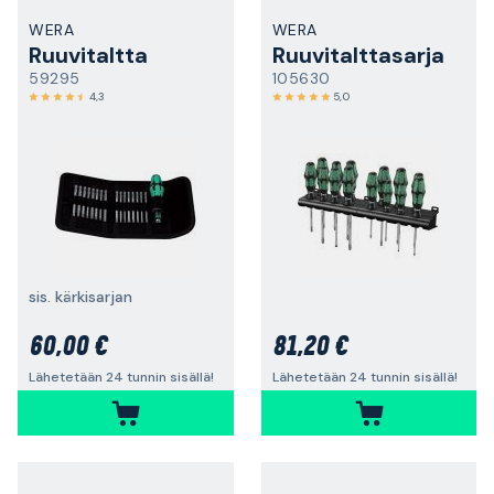
WERA
WERA
Ruuvitaltta
Ruuvitalttasarja
59295
105630
4,3
5,0
sis. kärkisarjan
60,00 €
81,20 €
Lähetetään 24 tunnin sisällä!
Lähetetään 24 tunnin sisällä!