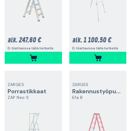
247,60 €
1 100,50 €
alk.
alk.
Ei tilattavissa tällä hetkellä
Ei tilattavissa tällä hetkellä
ZARGES
ZARGES
Porrastikkaat
Rakennustyöpukki
ZAP Neo S
Efa B