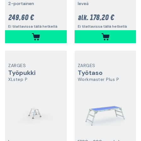
2-portainen
leveä
249,60 €
178,20 €
alk.
Ei tilattavissa tällä hetkellä
Ei tilattavissa tällä hetkellä
ZARGES
ZARGES
Työpukki
Työtaso
XLstep P
Workmaster Plus P