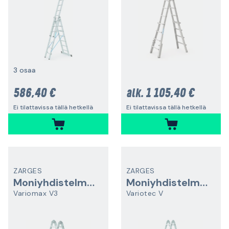
3 osaa
586,40 €
1 105,40 €
alk.
Ei tilattavissa tällä hetkellä
Ei tilattavissa tällä hetkellä
ZARGES
ZARGES
Moniyhdistelmätikkaat
Moniyhdistelmätikkaat
Variomax V3
Variotec V