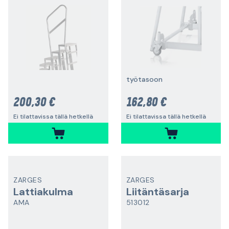
työtasoon
200,30 €
162,80 €
Ei tilattavissa tällä hetkellä
Ei tilattavissa tällä hetkellä
ZARGES
ZARGES
Lattiakulma
Liitäntäsarja
AMA
513012