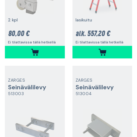
2 kpl
lasikuitu
80,00 €
557,20 €
alk.
Ei tilattavissa tällä hetkellä
Ei tilattavissa tällä hetkellä
ZARGES
ZARGES
Seinävälilevy
Seinävälilevy
513003
513004