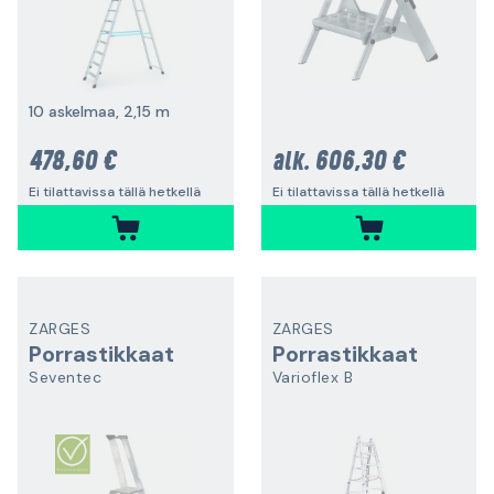
10 askelmaa, 2,15 m
478,60 €
606,30 €
alk.
Ei tilattavissa tällä hetkellä
Ei tilattavissa tällä hetkellä
ZARGES
ZARGES
Porrastikkaat
Porrastikkaat
Seventec
Varioflex B