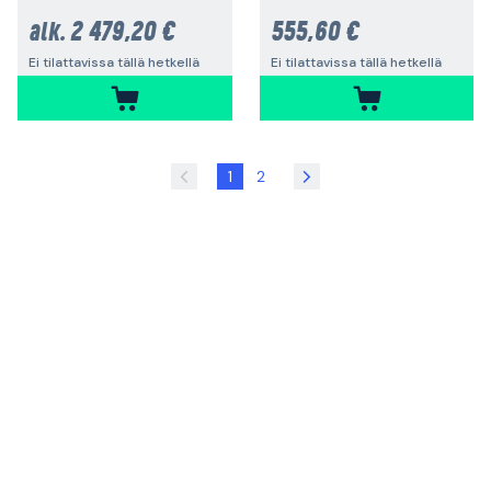
2 479,20 €
555,60 €
alk.
Ei tilattavissa tällä hetkellä
Ei tilattavissa tällä hetkellä
1
2