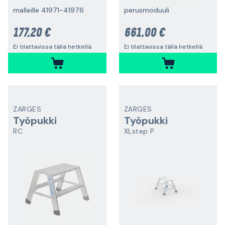
malleille 41971-41976
perusmoduuli
177,20 €
661,00 €
Ei tilattavissa tällä hetkellä
Ei tilattavissa tällä hetkellä
ZARGES
ZARGES
Työpukki
Työpukki
RC
XLstep P