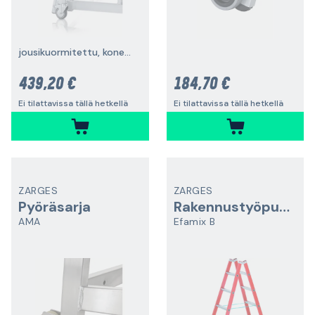
jousikuormitettu, konepukkiin
439,20 €
184,70 €
Ei tilattavissa tällä hetkellä
Ei tilattavissa tällä hetkellä
ZARGES
ZARGES
Pyöräsarja
Rakennustyöpukki
AMA
Efamix B