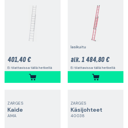
lasikuitu
401,40 €
1 484,80 €
alk.
Ei tilattavissa tällä hetkellä
Ei tilattavissa tällä hetkellä
ZARGES
ZARGES
Kaide
Käsijohteet
AMA
40038