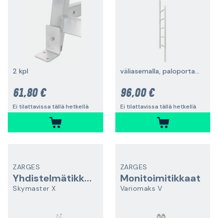
2 kpl
väliasemalla, paloportaita varten
61,80 €
96,00 €
Ei tilattavissa tällä hetkellä
Ei tilattavissa tällä hetkellä
ZARGES
ZARGES
Yhdistelmätikkaat
Monitoimitikkaat
Skymaster X
Variomaks V