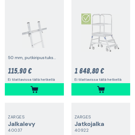
50 mm, putkiripustukseen
115,90 €
1 648,80 €
Ei tilattavissa tällä hetkellä
Ei tilattavissa tällä hetkellä
ZARGES
ZARGES
Jalkalevy
Jatkojalka
40037
40922