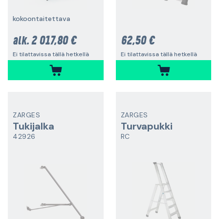
kokoontaitettava
2 017,80 €
62,50 €
alk.
Ei tilattavissa tällä hetkellä
Ei tilattavissa tällä hetkellä
ZARGES
ZARGES
Tukijalka
Turvapukki
42926
RC