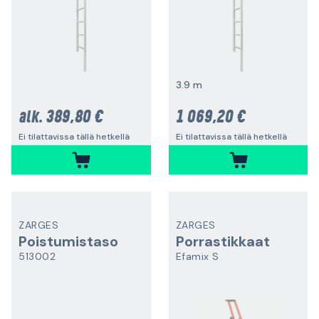
3.9 m
389,80 €
1 069,20 €
alk.
Ei tilattavissa tällä hetkellä
Ei tilattavissa tällä hetkellä
ZARGES
ZARGES
Poistumistaso
Porrastikkaat
513002
Efamix S