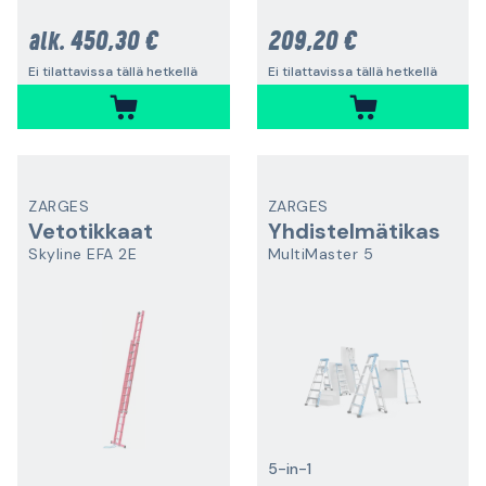
450,30 €
209,20 €
alk.
Ei tilattavissa tällä hetkellä
Ei tilattavissa tällä hetkellä
ZARGES
ZARGES
Vetotikkaat
Yhdistelmätikas
Skyline EFA 2E
MultiMaster 5
5-in-1