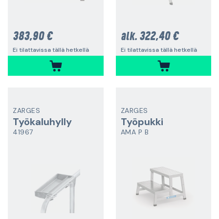
383,90 €
322,40 €
alk.
Ei tilattavissa tällä hetkellä
Ei tilattavissa tällä hetkellä
ZARGES
ZARGES
Työkaluhylly
Työpukki
41967
AMA P B