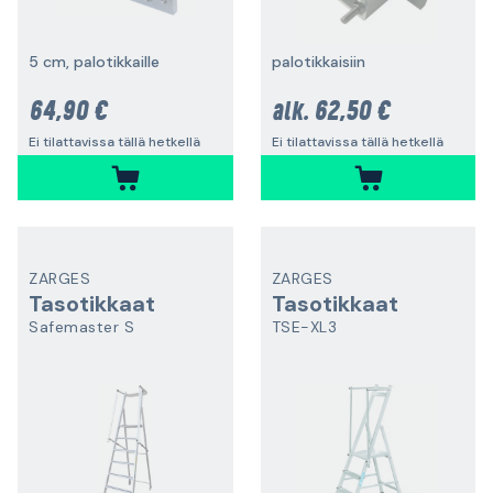
5 cm, palotikkaille
palotikkaisiin
64,90 €
62,50 €
alk.
Ei tilattavissa tällä hetkellä
Ei tilattavissa tällä hetkellä
ZARGES
ZARGES
Tasotikkaat
Tasotikkaat
Safemaster S
TSE-XL3