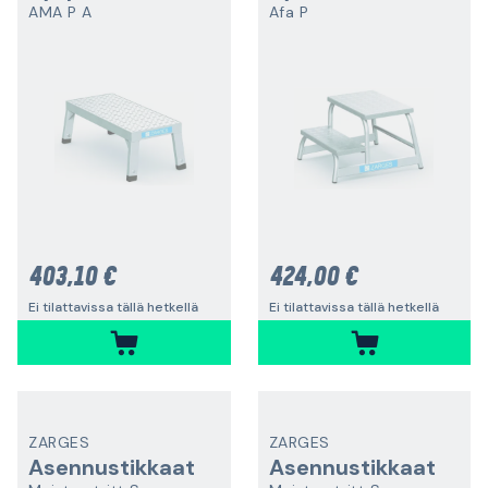
AMA P A
Afa P
403,10 €
424,00 €
Ei tilattavissa tällä hetkellä
Ei tilattavissa tällä hetkellä
ZARGES
ZARGES
Asennustikkaat
Asennustikkaat