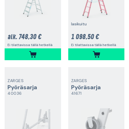
lasikuitu
748,30 €
1 098,50 €
alk.
Ei tilattavissa tällä hetkellä
Ei tilattavissa tällä hetkellä
ZARGES
ZARGES
Pyöräsarja
Pyöräsarja
40036
41671