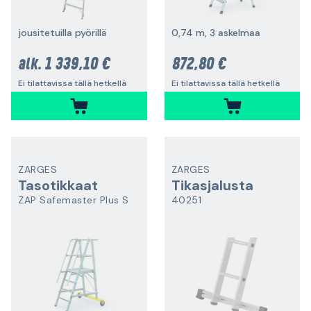
jousitetuilla pyörillä
0,74 m, 3 askelmaa
1 339,10 €
872,80 €
alk.
Ei tilattavissa tällä hetkellä
Ei tilattavissa tällä hetkellä
ZARGES
ZARGES
Tasotikkaat
Tikasjalusta
ZAP Safemaster Plus S
40251