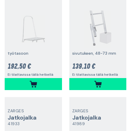
työtasoon
sivutukeen, 48-73 mm
192,50 €
139,10 €
Ei tilattavissa tällä hetkellä
Ei tilattavissa tällä hetkellä
ZARGES
ZARGES
Jatkojalka
Jatkojalka
41933
41989