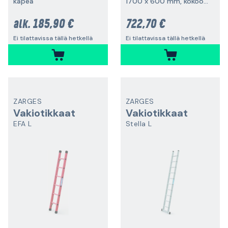
kapea
1700 x 600 mm, kokoontaitettava
185,90 €
722,70 €
alk.
Ei tilattavissa tällä hetkellä
Ei tilattavissa tällä hetkellä
ZARGES
ZARGES
Vakiotikkaat
Vakiotikkaat
EFA L
Stella L