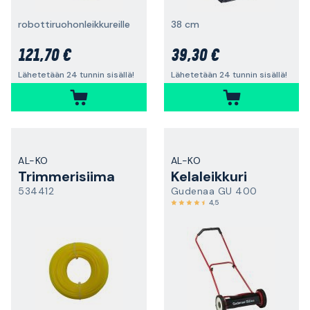
robottiruohonleikkureille
38 cm
121,70 €
39,30 €
Lähetetään 24 tunnin sisällä!
Lähetetään 24 tunnin sisällä!
AL-KO
AL-KO
Trimmerisiima
Kelaleikkuri
534412
Gudenaa GU 400
4,5