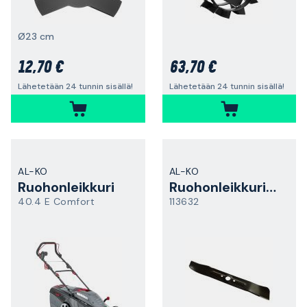
Ø23 cm
12,70 €
63,70 €
Lähetetään 24 tunnin sisällä!
Lähetetään 24 tunnin sisällä!
AL-KO
AL-KO
Ruohonleikkuri
Ruohonleikkurin terä
40.4 E Comfort
113632