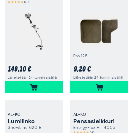
5,0
Pro 125
149,10 €
9,20 €
Lähetetään 24 tunnin sisällä!
Lähetetään 24 tunnin sisällä!
AL-KO
AL-KO
Lumilinko
Pensasleikkuri
SnowLine 620 E II
EnergyFlex HT 4055
5,0