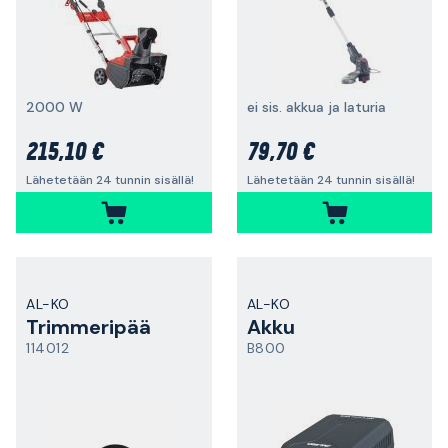
2000 W
ei sis. akkua ja laturia
215,10 €
79,70 €
Lähetetään 24 tunnin sisällä!
Lähetetään 24 tunnin sisällä!
AL-KO
AL-KO
Trimmeripää
Akku
114012
B800