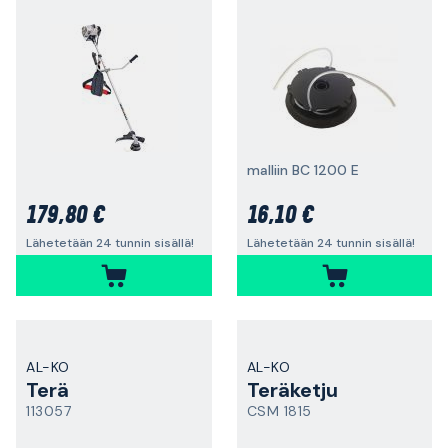
malliin BC 1200 E
179,80 €
16,10 €
Lähetetään 24 tunnin sisällä!
Lähetetään 24 tunnin sisällä!
AL-KO
AL-KO
Terä
Teräketju
113057
CSM 1815