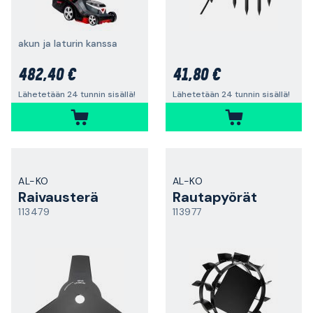
akun ja laturin kanssa
482,40 €
41,80 €
Lähetetään 24 tunnin sisällä!
Lähetetään 24 tunnin sisällä!
AL-KO
AL-KO
Raivausterä
Rautapyörät
113479
113977