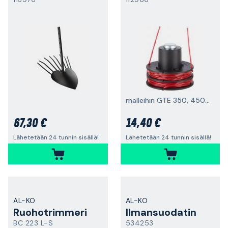
malleihin GTE 350, 450 ja 550
67,30 €
14,40 €
Lähetetään 24 tunnin sisällä!
Lähetetään 24 tunnin sisällä!
AL-KO
AL-KO
Ruohotrimmeri
Ilmansuodatin
BC 223 L-S
534253