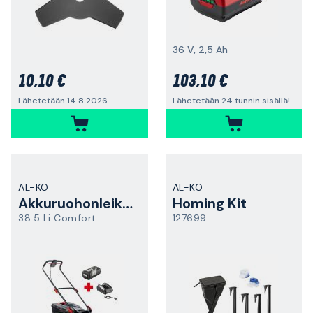
36 V, 2,5 Ah
10,10 €
103,10 €
Lähetetään 14.8.2026
Lähetetään 24 tunnin sisällä!
AL-KO
AL-KO
Akkuruohonleikkuri
Homing Kit
38.5 Li Comfort
127699