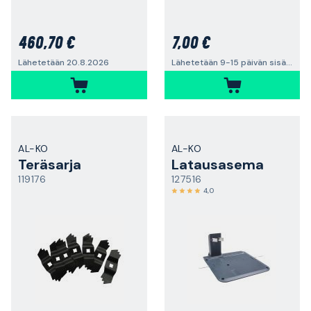
460,70 €
7,00 €
Lähetetään 20.8.2026
Lähetetään 9-15 päivän sisällä
AL-KO
AL-KO
Teräsarja
Latausasema
119176
127516
4,0