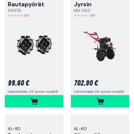
Rautapyörät
Jyrsin
113978
MH 1150
5,0
4,8
99,60 €
702,90 €
Lähetetään 24 tunnin sisällä!
Lähetetään 24 tunnin sisällä!
AL-KO
AL-KO