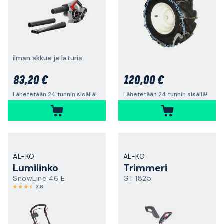
ilman akkua ja laturia
83,20 €
120,00 €
Lähetetään 24 tunnin sisällä!
Lähetetään 24 tunnin sisällä!
AL-KO
AL-KO
Lumilinko
Trimmeri
SnowLine 46 E
GT 1825
3,8