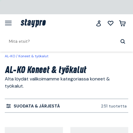
AL-KO
Koneet & työkalut
AL-KO Koneet & työkalut
Alta löydät valikoimamme kategoriassa koneet &
työkalut.
SUODATA & JÄRJESTÄ
251 tuotetta