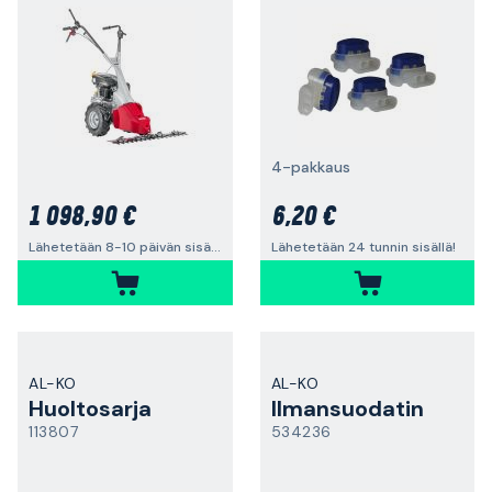
4-pakkaus
1 098,90 €
6,20 €
Lähetetään 8-10 päivän sisällä
Lähetetään 24 tunnin sisällä!
AL-KO
AL-KO
Huoltosarja
Ilmansuodatin
113807
534236