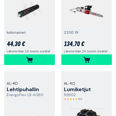
kokonainen
2200 W
44,30 €
134,70 €
Lähetetään 24 tunnin sisällä!
Lähetetään 24 tunnin sisällä!
AL-KO
AL-KO
Lehtipuhallin
Lumiketjut
EnergyFlex LB 4060
112902
5,0