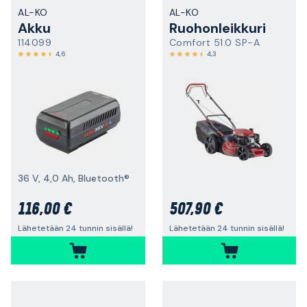
AL-KO
AL-KO
Akku
Ruohonleikkuri
114099
Comfort 51.0 SP-A
4,6
4,3
36 V, 4,0 Ah, Bluetooth®
116,00 €
507,90 €
Lähetetään 24 tunnin sisällä!
Lähetetään 24 tunnin sisällä!