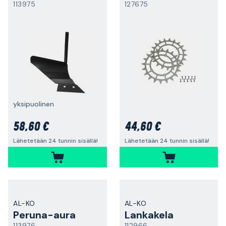
113975
127675
yksipuolinen
58,60 €
44,60 €
Lähetetään 24 tunnin sisällä!
Lähetetään 24 tunnin sisällä!
AL-KO
AL-KO
Peruna-aura
Lankakela
113976
112966