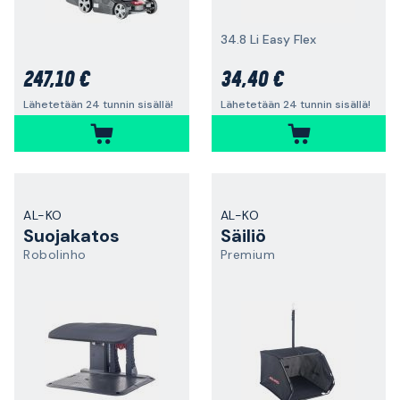
34.8 Li Easy Flex
247,10 €
34,40 €
Lähetetään 24 tunnin sisällä!
Lähetetään 24 tunnin sisällä!
AL-KO
AL-KO
Suojakatos
Säiliö
Robolinho
Premium