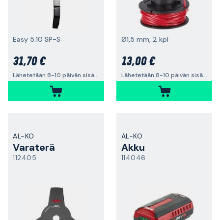
Easy 5.10 SP-S
Ø1,5 mm, 2 kpl
31,70 €
13,00 €
Lähetetään 8-10 päivän sisällä
Lähetetään 8-10 päivän sisällä
AL-KO
AL-KO
Varaterä
Akku
112405
114046