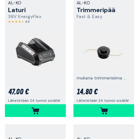
AL-KO
AL-KO
Laturi
Trimmeripää
36V EnergyFlex
Fast & Easy
4,8
mukana trimmerisiima ø2,4 mm
47,00 €
14,80 €
Lähetetään 24 tunnin sisällä!
Lähetetään 24 tunnin sisällä!