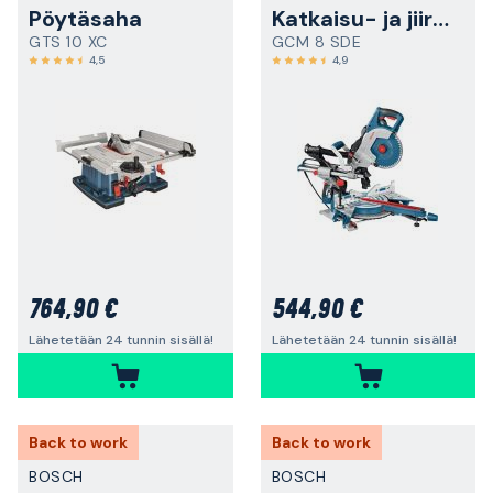
Pöytäsaha
Katkaisu- ja jiirisaha
GTS 10 XC
GCM 8 SDE
4,5
4,9
764,90 €
544,90 €
Lähetetään 24 tunnin sisällä!
Lähetetään 24 tunnin sisällä!
Back to work
Back to work
BOSCH
BOSCH