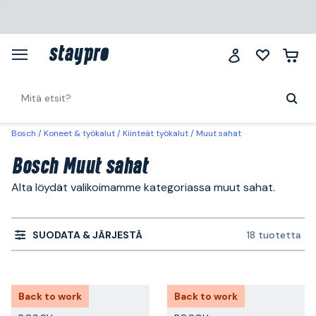
Bosch
Koneet & työkalut
Kiinteät työkalut
Muut sahat
Bosch Muut sahat
Alta löydät valikoimamme kategoriassa muut sahat.
SUODATA & JÄRJESTÄ
18 tuotetta
Back to work
Back to work