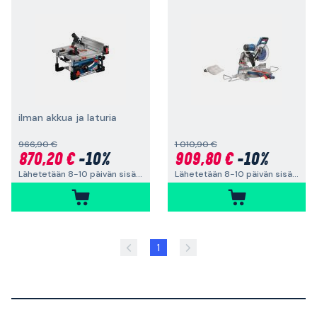
ilman akkua ja laturia
966,90 €
1 010,90 €
870,20 €
-10%
909,80 €
-10%
Lähetetään 8-10 päivän sisällä
Lähetetään 8-10 päivän sisällä
1