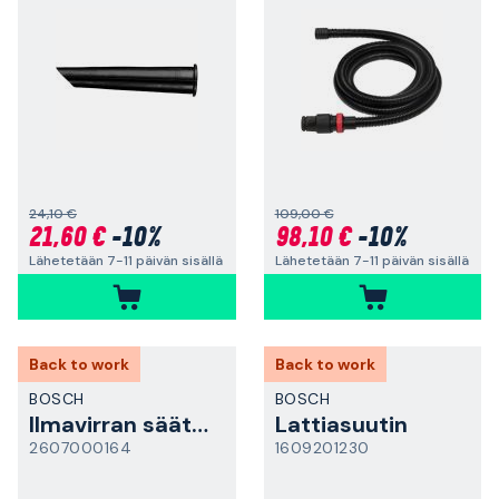
24,10 €
109,00 €
21,60 €
-10%
98,10 €
-10%
Lähetetään 7-11 päivän sisällä
Lähetetään 7-11 päivän sisällä
Back to work
Back to work
BOSCH
BOSCH
Ilmavirran säätökahva
Lattiasuutin
2607000164
1609201230