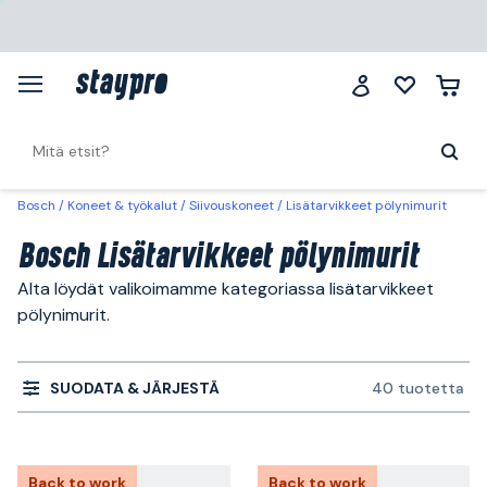
Bosch
Koneet & työkalut
Siivouskoneet
Lisätarvikkeet pölynimurit
Bosch Lisätarvikkeet pölynimurit
Alta löydät valikoimamme kategoriassa lisätarvikkeet
pölynimurit.
SUODATA & JÄRJESTÄ
40 tuotetta
Back to work
Back to work