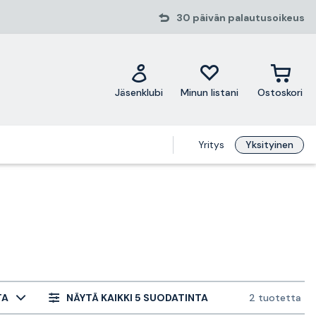
30 päivän palautusoikeus
Jäsenklubi
Minun listani
Ostoskori
Yritys
Yksityinen
TA
NÄYTÄ KAIKKI 5 SUODATINTA
2 tuotetta