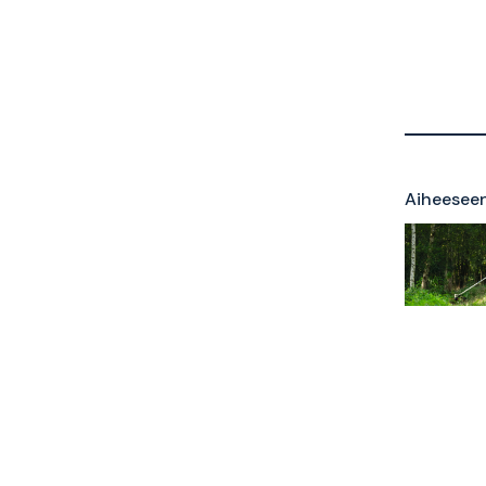
Aiheeseen 