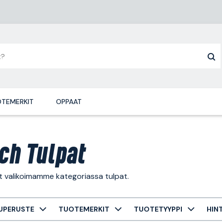
TEMERKIT
OPPAAT
ch Tulpat
t valikoimamme kategoriassa tulpat.
UPERUSTE
TUOTEMERKIT
TUOTETYYPPI
HIN