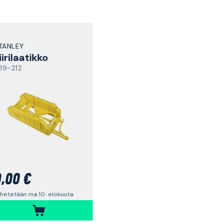
TANLEY
iirilaatikko
-19-212
,00 €
hetetään ma 10. elokuuta