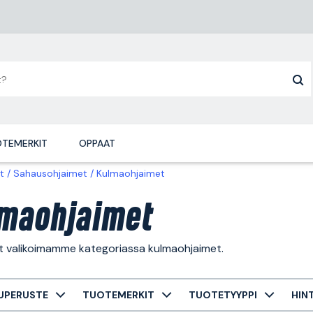
TEMERKIT
OPPAAT
t
Sahausohjaimet
Kulmaohjaimet
maohjaimet
ät valikoimamme kategoriassa kulmaohjaimet.
UPERUSTE
TUOTEMERKIT
TUOTETYYPPI
HIN