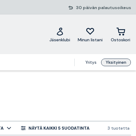
30 päivän palautusoikeus
Jäsenklubi
Minun listani
Ostoskori
Yritys
Yksityinen
TA
NÄYTÄ KAIKKI 5 SUODATINTA
3 tuotetta