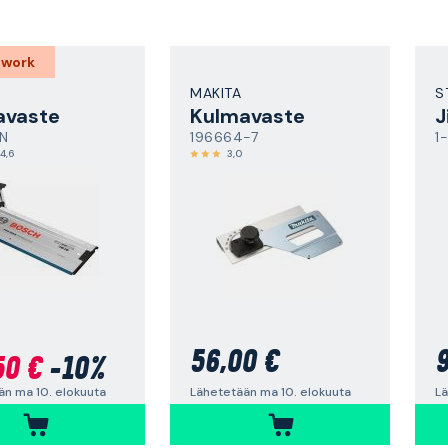
 work
MAKITA
S
avaste
Kulmavaste
J
N
196664-7
1
4,6
3,0
56,00 €
9
50 €
-10%
Lähetetään ma 10. elokuuta
Lä
än ma 10. elokuuta