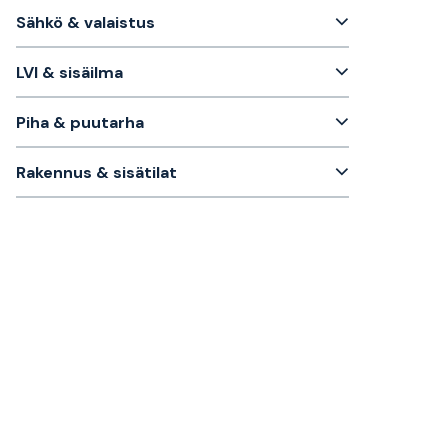
Sähkö & valaistus
LVI & sisäilma
Piha & puutarha
Rakennus & sisätilat