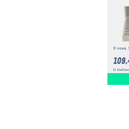
9 osaa,
109,
Ei tilatta