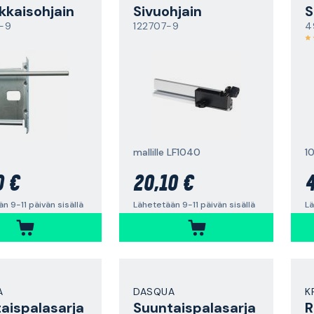
kkaisohjain
Sivuohjain
S
-9
122707-9
4
mallille LF1040
1
0 €
20,10 €
4
n 9-11 päivän sisällä
Lähetetään 9-11 päivän sisällä
Lä
A
DASQUA
K
aispalasarja
Suuntaispalasarja
R