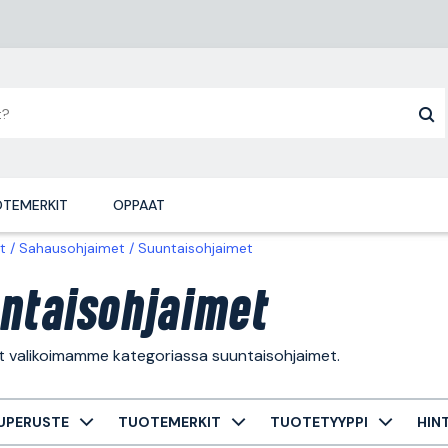
TEMERKIT
OPPAAT
t
Sahausohjaimet
Suuntaisohjaimet
ntaisohjaimet
ät valikoimamme kategoriassa suuntaisohjaimet.
UPERUSTE
TUOTEMERKIT
TUOTETYYPPI
HIN