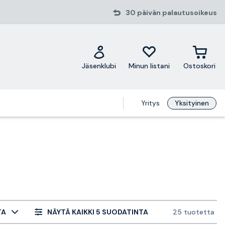
30 päivän palautusoikeus
Jäsenklubi
Minun listani
Ostoskori
Yritys
Yksityinen
TA
NÄYTÄ KAIKKI 5 SUODATINTA
25 tuotetta