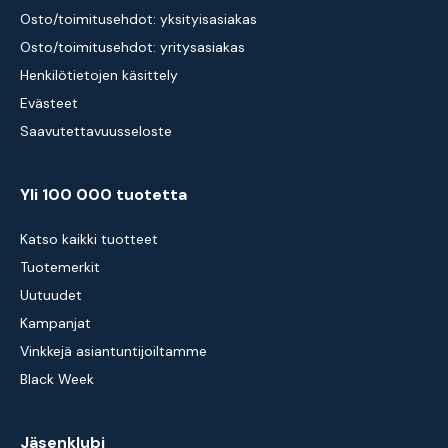
Osto/toimitusehdot: yksityisasiakas
Osto/toimitusehdot: yritysasiakas
Henkilötietojen käsittely
Evästeet
Saavutettavuusseloste
Yli 100 000 tuotetta
Katso kaikki tuotteet
Tuotemerkit
Uutuudet
Kampanjat
Vinkkejä asiantuntijoiltamme
Black Week
Jäsenklubi