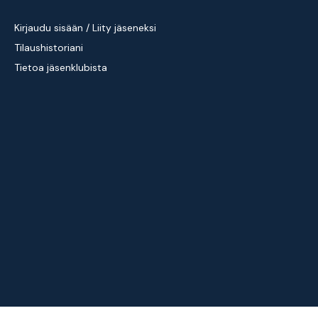
Kirjaudu sisään / Liity jäseneksi
Tilaushistoriani
Tietoa jäsenklubista