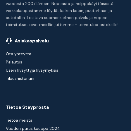
vuodesta 2007 lähtien. Nopeasta ja helppokäyttöisestä
verkkokaupastamme löydät kaiken kotiin, puutarhaan ja
autotalliin. Loistava suomenkielinen palvelu ja nopeat
toimitukset ovat meidän juttumme - tervetuloa ostoksille!
Asiakaspalvelu
Ota yhteyttä
Palautus
Usein kysyttyjä kysymyksiä
Tilaushistoriani
Tietoa Stayprosta
Tietoa meistä
Vuoden paras kauppa 2024