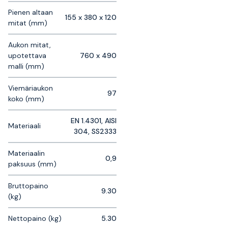
Pienen altaan
155 x 380 x 120
mitat (mm)
Aukon mitat,
upotettava
760 x 490
malli (mm)
Viemäriaukon
97
koko (mm)
EN 1.4301, AISI
Materiaali
304, SS2333
Materiaalin
0,9
paksuus (mm)
Bruttopaino
9.30
(kg)
Nettopaino (kg)
5.30