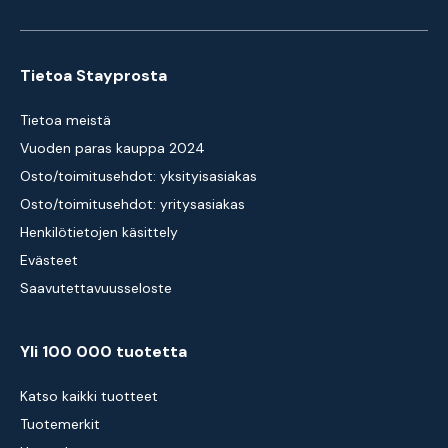
Tietoa Stayprosta
Tietoa meistä
Vuoden paras kauppa 2024
Osto/toimitusehdot: yksityisasiakas
Osto/toimitusehdot: yritysasiakas
Henkilötietojen käsittely
Evästeet
Saavutettavuusseloste
Yli 100 000 tuotetta
Katso kaikki tuotteet
Tuotemerkit