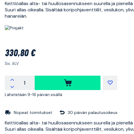
Keittiöallas alta- tai huullosasennukseen suurella ja pienellä 
Suuri allas oikealla. Sisältää koripohjaventtiilit, vesilukon, yl
hanareiän.
330,80 €
Sis. ALV
Lähetetään 9-16 päivän sisällä
Nopeat toimitukset
30 päivän palautusoikeus
Keittiöallas alta- tai huullosasennukseen suurella ja pienellä 
Suuri allas oikealla. Sisältää koripohjaventtiilit, vesilukon, yl