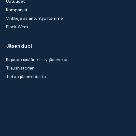
Uutuudet
Kampanjat
Vinkkejä asiantuntijoiltamme
Black Week
Jäsenklubi
Kirjaudu sisään / Liity jäseneksi
Tilaushistoriani
Tietoa jäsenklubista