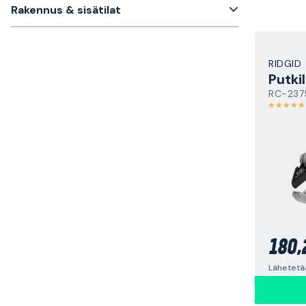
Rakennus & sisätilat
RIDGID
Putkil
RC-237
180,
Lähetetää