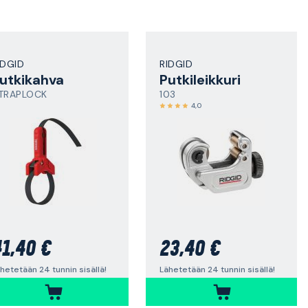
IDGID
RIDGID
utkikahva
Putkileikkuri
TRAPLOCK
103
4,0
1,40 €
23,40 €
hetetään 24 tunnin sisällä!
Lähetetään 24 tunnin sisällä!