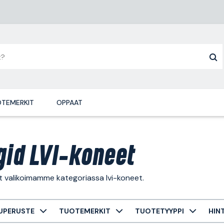
TEMERKIT
OPPAAT
gid LVI-koneet
t valikoimamme kategoriassa lvi-koneet.
UPERUSTE
TUOTEMERKIT
TUOTETYYPPI
HIN