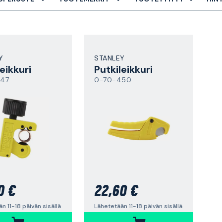
Y
STANLEY
eikkuri
Putkileikkuri
47
0-70-450
0 €
22,60 €
n 11-18 päivän sisällä
Lähetetään 11-18 päivän sisällä