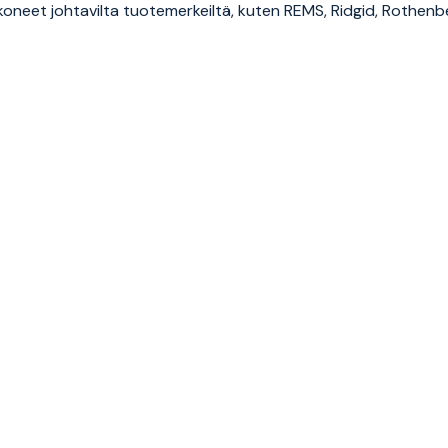
koneet johtavilta tuotemerkeiltä, kuten REMS, Ridgid, Rothenbe