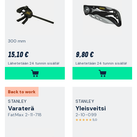
300 mm
15,10 €
9,80 €
Lähetetään 24 tunnin sisällä!
Lähetetään 24 tunnin sisällä!
Back to work
STANLEY
STANLEY
Varaterä
Yleisveitsi
FatMax 2-11-718
2-10-099
5,0