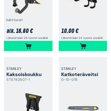
lukittuvat
16,60 €
10,00 €
alk.
Lähetetään 24 tunnin sisällä!
Lähetetään 24 tunnin sisällä!
STANLEY
STANLEY
Kaksoiskoukku
Katkoteräveitsi
STST82607-1
0-10-018