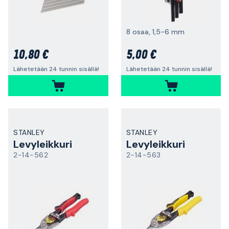
8 osaa, 1,5-6 mm
10,80 €
5,00 €
Lähetetään 24 tunnin sisällä!
Lähetetään 24 tunnin sisällä!
STANLEY
STANLEY
Levyleikkuri
Levyleikkuri
2-14-562
2-14-563