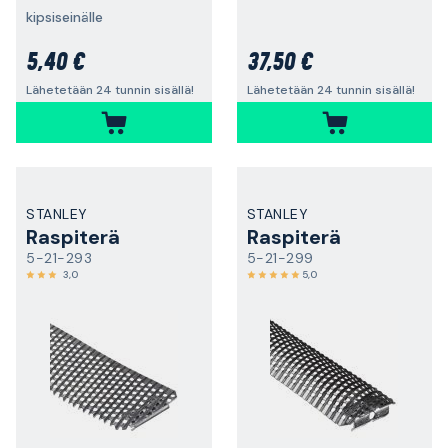
kipsiseinälle
5,40 €
37,50 €
Lähetetään 24 tunnin sisällä!
Lähetetään 24 tunnin sisällä!
STANLEY
STANLEY
Raspiterä
Raspiterä
5-21-293
5-21-299
3,0
5,0