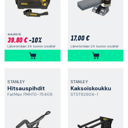
44,30 €
17,00 €
39,80 €
-10%
Lähetetään 24 tunnin sisällä!
Lähetetään 24 tunnin sisällä!
STANLEY
STANLEY
Hitsauspihdit
Kaksoiskoukku
FatMax FMHT0-75408
STST82606-1