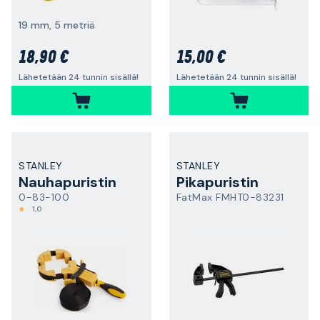
19 mm, 5 metriä
18,90 €
15,00 €
Lähetetään 24 tunnin sisällä!
Lähetetään 24 tunnin sisällä!
STANLEY
STANLEY
Nauhapuristin
Pikapuristin
0-83-100
FatMax FMHT0-83231
1,0