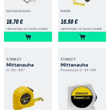
kiinteäteräinen
liidulla
16,70 €
10,50 €
Lähetetään 24 tunnin sisällä!
Lähetetään 24 tunnin sisällä!
STANLEY
STANLEY
Mittanauha
Mittanauha
0-30-497
Powerlock 0-33-194