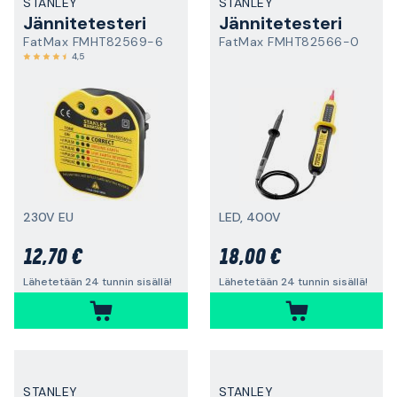
STANLEY
STANLEY
Jännitetesteri
Jännitetesteri
FatMax FMHT82569-6
FatMax FMHT82566-0
4,5
230V EU
LED, 400V
12,70 €
18,00 €
Lähetetään 24 tunnin sisällä!
Lähetetään 24 tunnin sisällä!
STANLEY
STANLEY