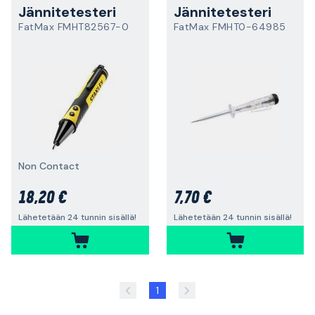
Jännitetesteri
Jännitetesteri
FatMax FMHT82567-0
FatMax FMHT0-64985
Non Contact
18,20 €
7,70 €
Lähetetään 24 tunnin sisällä!
Lähetetään 24 tunnin sisällä!
1