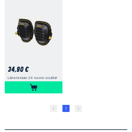
34,90 €
Lähetetään 24 tunnin sisällä!
1