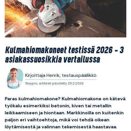
Kulmahiomakoneet testissä 2026 – 3
asiakassuosikkia vertailussa
Kirjoittaja Henrik, testauspäällikkö
Staypro, artikkeli päivitetty 25.2.2026
Paras kulmahiomakone? Kulmahiomakone on kätevä
työkalu esimerkiksi betonin, kiven tai metallin
leikkaamiseen ja hiontaan. Markkinoilla on kuitenkin
paljon eri vaihtoehtoja, mikä voi tehdä oikean
löytämisestä ja valinnan tekemisestä haastavaa.