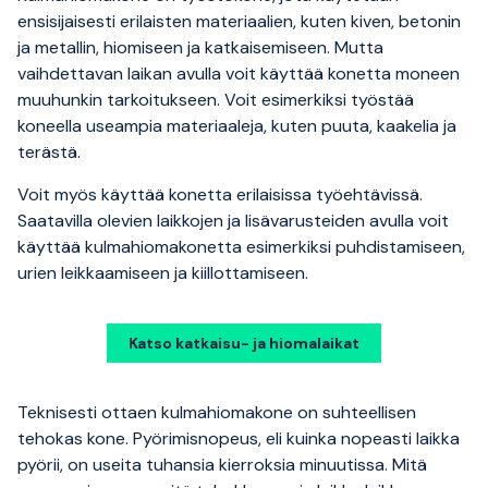
ensisijaisesti erilaisten materiaalien, kuten kiven, betonin
ja metallin, hiomiseen ja katkaisemiseen. Mutta
vaihdettavan laikan avulla voit käyttää konetta moneen
muuhunkin tarkoitukseen. Voit esimerkiksi työstää
koneella useampia materiaaleja, kuten puuta, kaakelia ja
terästä.
Voit myös käyttää konetta erilaisissa työehtävissä.
Saatavilla olevien laikkojen ja lisävarusteiden avulla voit
käyttää kulmahiomakonetta esimerkiksi puhdistamiseen,
urien leikkaamiseen ja kiillottamiseen.
Katso katkaisu- ja hiomalaikat
Teknisesti ottaen kulmahiomakone on suhteellisen
tehokas kone. Pyörimisnopeus, eli kuinka nopeasti laikka
pyörii, on useita tuhansia kierroksia minuutissa. Mitä