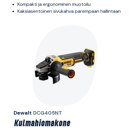
Kompakti ja ergonominen muotoilu
Kaksiasentoinen sivukahva parempaan hallintaan
Dewalt
DCG405NT
Kulmahiomakone