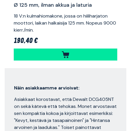
Ø 125 mm, ilman akkua ja laturia
18 V:n kulmahiomakone, jossa on hiiliharjaton
moottori, laikan halkaisija 125 mm. Nopeus 9000
kierr./min.
190,40 €
Näin asiakkaamme arvioivat:
Asiakkaat korostavat, että Dewalt DCG405NT
on sekä kätevä että tehokas. Monet arvostavat
sen kompaktia kokoa ja kirjoittavat esimerkiksi:
"Kevyt, kestävä ja tasapainoinen" ja "Hintansa
arvoinen ja laadukas." Toiset painottavat