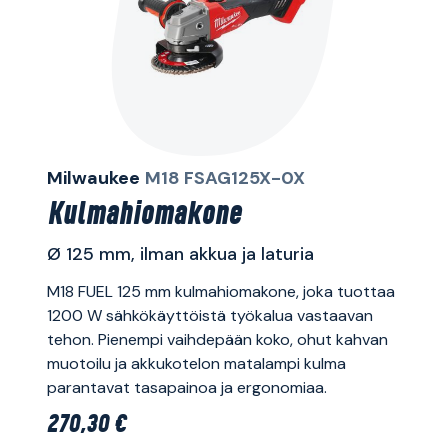
Milwaukee
M18 FSAG125X-0X
Kulmahiomakone
Ø 125 mm, ilman akkua ja laturia
M18 FUEL 125 mm kulmahiomakone, joka tuottaa
1200 W sähkökäyttöistä työkalua vastaavan
tehon. Pienempi vaihdepään koko, ohut kahvan
muotoilu ja akkukotelon matalampi kulma
parantavat tasapainoa ja ergonomiaa.
270,30 €