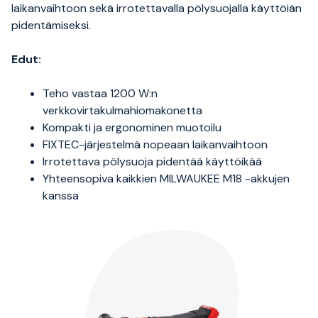
laikanvaihtoon sekä irrotettavalla pölysuojalla käyttöiän
pidentämiseksi.
Edut:
Teho vastaa 1200 W:n
verkkovirtakulmahiomakonetta
Kompakti ja ergonominen muotoilu
FIXTEC-järjestelmä nopeaan laikanvaihtoon
Irrotettava pölysuoja pidentää käyttöikää
Yhteensopiva kaikkien MILWAUKEE M18 -akkujen
kanssa