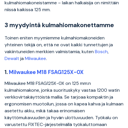
kulmahiomakoneistamme – laikan halkaisija on nimittäin
niissä kaikissa 125 mm.
3 myydyintä kulmahiomakonettamme
Toinen eniten myymiemme kulmahiomakoneiden
yhteinen tekijä on, että ne ovat kaikki tunnettujen ja
vakiintuneiden merkkien valmistamia, kuten
Bosch
,
Dewalt
ja
Milwaukee
.
1.
Milwaukee M18 FSAG125X-0X
Milwaukee M18 FSAG125X-0X on 125 mm:n
kulmahiomakone, jonka suorituskyky vastaa 1200 watin
verkkovirtakäyttöistä mallia. Se tarjoaa kompaktin ja
ergonomisen muotoilun, jossa on kapea kahva ja kulmaan
asetettu akku, mikä takaa erinomaisen
käyttömukavuuden ja hyvän ulottuvuuden. Työkalu on
varustettu FIXTEC-järjestelmällä työkaluttomaan