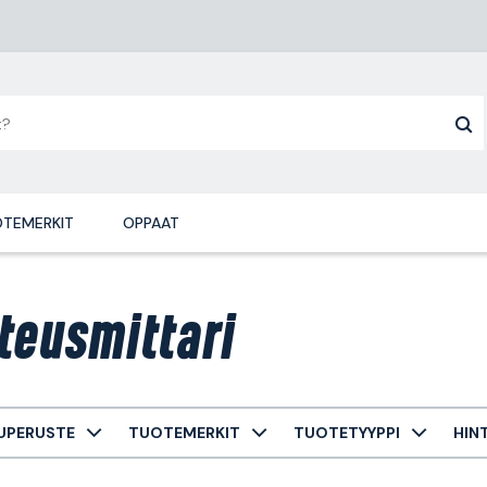
TEMERKIT
OPPAAT
teusmittari
UPERUSTE
TUOTEMERKIT
TUOTETYYPPI
HIN