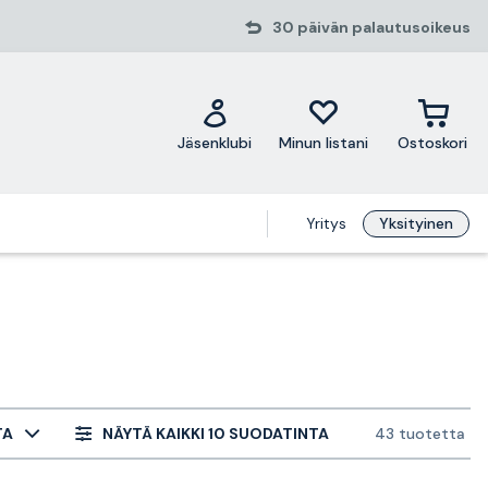
30 päivän palautusoikeus
Jäsenklubi
Minun listani
Ostoskori
Yritys
Yksityinen
TA
NÄYTÄ KAIKKI 10 SUODATINTA
43 tuotetta