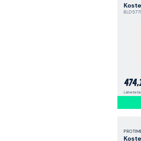
Koste
BLD577
474,
PROTIM
Koste