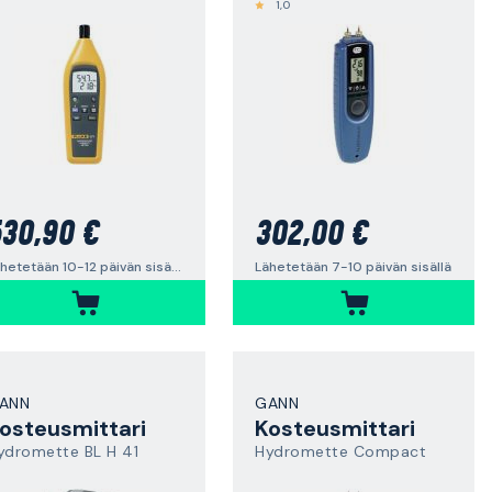
1,0
30,90 €
302,00 €
Lähetetään 10-12 päivän sisällä
Lähetetään 7-10 päivän sisällä
ANN
GANN
osteusmittari
Kosteusmittari
ydromette BL H 41
Hydromette Compact