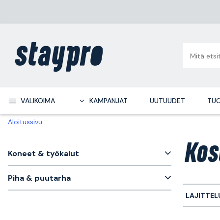
VALIKOIMA
KAMPANJAT
UUTUUDET
TUO
Aloitussivu
Kos
Koneet & työkalut
Piha & puutarha
LAJITTEL