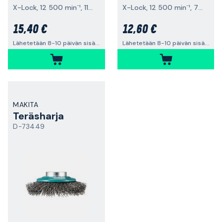
X-Lock, 12 500 min⁻¹, 115x0,3 mm
X-Lock, 12 500 min⁻¹, 75x0,3 mm
15,40 €
12,60 €
Lähetetään 8-10 päivän sisällä
Lähetetään 8-10 päivän sisällä
MAKITA
Teräsharja
D-73449