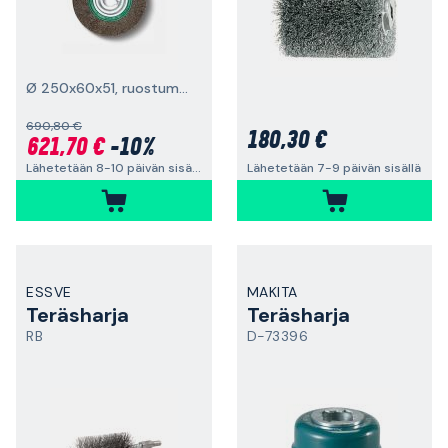
Ø 250x60x51, ruostumaton
690,80 €
180,30 €
621,70 €
-10%
Lähetetään 8-10 päivän sisällä
Lähetetään 7-9 päivän sisällä
ESSVE
MAKITA
Teräsharja
Teräsharja
RB
D-73396