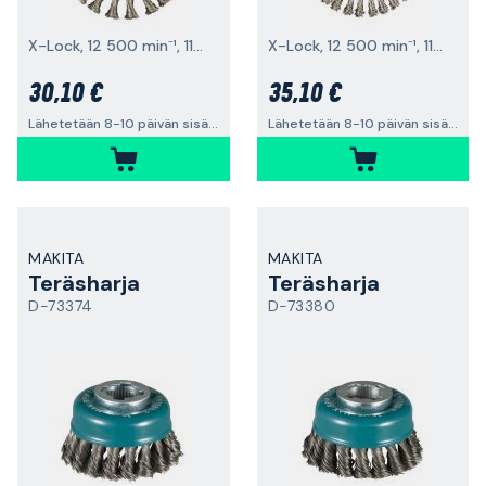
X-Lock, 12 500 min⁻¹, 115x0,5 mm
X-Lock, 12 500 min⁻¹, 115x0,5 mm
30,10 €
35,10 €
Lähetetään 8-10 päivän sisällä
Lähetetään 8-10 päivän sisällä
MAKITA
MAKITA
Teräsharja
Teräsharja
D-73374
D-73380