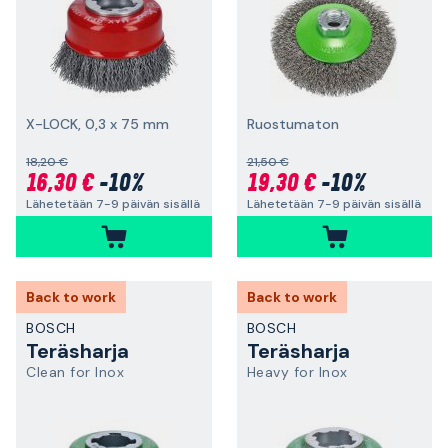
X-LOCK, 0,3 x 75 mm
Ruostumaton
18,20 €
21,50 €
16,30 €
-10%
19,30 €
-10%
Lähetetään 7-9 päivän sisällä
Lähetetään 7-9 päivän sisällä
Back to work
Back to work
BOSCH
BOSCH
Teräsharja
Teräsharja
Clean for Inox
Heavy for Inox