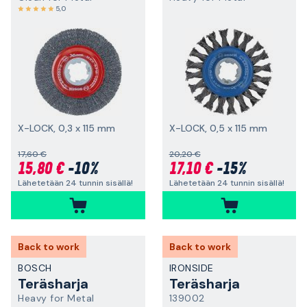
5,0
X-LOCK, 0,3 x 115 mm
X-LOCK, 0,5 x 115 mm
17,60 €
20,20 €
15,80 €
-10%
17,10 €
-15%
Lähetetään 24 tunnin sisällä!
Lähetetään 24 tunnin sisällä!
Back to work
Back to work
BOSCH
IRONSIDE
Teräsharja
Teräsharja
Heavy for Metal
139002