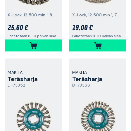
X-Lock, 12 500 min⁻¹, 80x0,5 mm
X-Lock, 12 500 min⁻¹, 75x0,3 mm
25,60 €
19,00 €
Lähetetään 8-10 päivän sisällä
Lähetetään 8-10 päivän sisällä
MAKITA
MAKITA
Teräsharja
Teräsharja
D-73352
D-73368