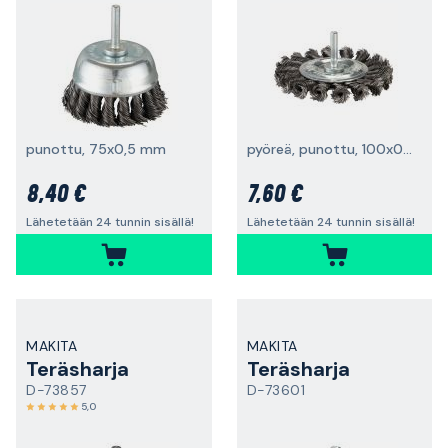
punottu, 75x0,5 mm
pyöreä, punottu, 100x0,5 mm
8,40 €
7,60 €
Lähetetään 24 tunnin sisällä!
Lähetetään 24 tunnin sisällä!
MAKITA
MAKITA
Teräsharja
Teräsharja
D-73857
D-73601
5,0