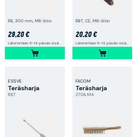
RB, 300 mm, M8-liitin
RBT, CE, M6-liitin
29,20 €
20,20 €
Lähetetään 9-14 päivän sisällä
Lähetetään 9-14 päivän sisällä
ESSVE
FACOM
Teräsharja
Teräsharja
RBT
270A.MA