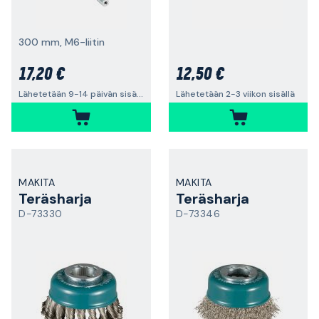
300 mm, M6-liitin
17,20 €
12,50 €
Lähetetään 9-14 päivän sisällä
Lähetetään 2-3 viikon sisällä
MAKITA
MAKITA
Teräsharja
Teräsharja
D-73330
D-73346