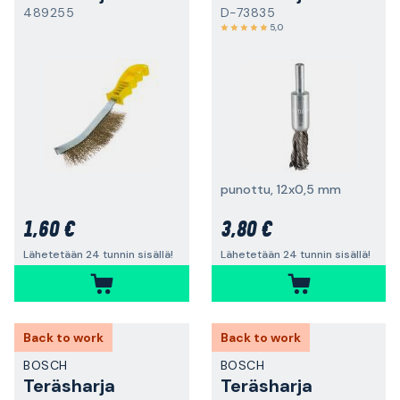
489255
D-73835
5,0
punottu, 12x0,5 mm
1,60 €
3,80 €
Lähetetään 24 tunnin sisällä!
Lähetetään 24 tunnin sisällä!
Back to work
Back to work
BOSCH
BOSCH
Teräsharja
Teräsharja