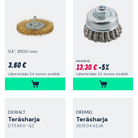
1/4", Ø100 mm
14,00 €
3,60 €
13,30 €
-5%
Lähetetään 24 tunnin sisällä!
Lähetetään 24 tunnin sisällä!
DEWALT
DREMEL
Teräsharja
Teräsharja
DT3480-QZ
26150442JA