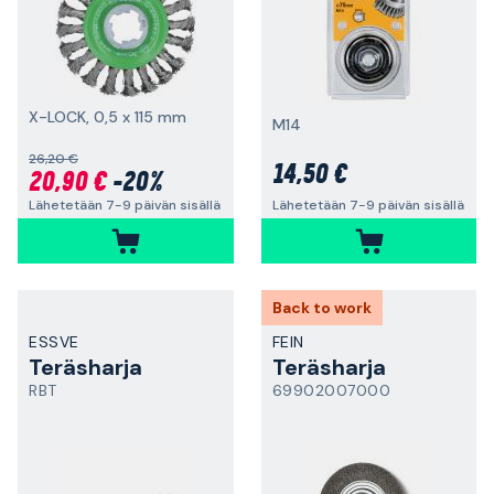
X-LOCK, 0,5 x 115 mm
M14
26,20 €
14,50 €
20,90 €
-20%
Lähetetään 7-9 päivän sisällä
Lähetetään 7-9 päivän sisällä
Back to work
ESSVE
FEIN
Teräsharja
Teräsharja
RBT
69902007000