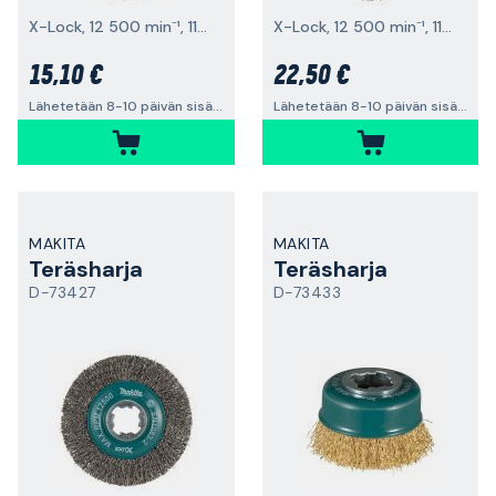
X-Lock, 12 500 min⁻¹, 115x0,5 mm
X-Lock, 12 500 min⁻¹, 115x0,5 mm
15,10 €
22,50 €
Lähetetään 8-10 päivän sisällä
Lähetetään 8-10 päivän sisällä
MAKITA
MAKITA
Teräsharja
Teräsharja
D-73427
D-73433