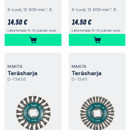
X-Lock, 12 500 min⁻¹, 80x0,35 mm
X-Lock, 12 500 min⁻¹, 80x0,5 mm
14,50 €
14,50 €
Lähetetään 8-10 päivän sisällä
Lähetetään 8-10 päivän sisällä
MAKITA
MAKITA
Teräsharja
Teräsharja
D-73405
D-73411