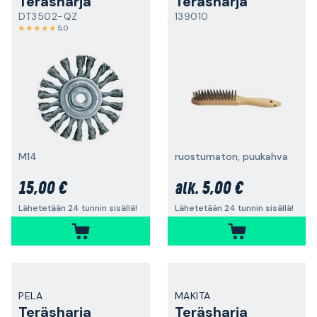
Teräsharja
Teräsharja
DT3502-QZ
139010
5,0
M14
ruostumaton, puukahva
15,00 €
5,00 €
alk.
Lähetetään 24 tunnin sisällä!
Lähetetään 24 tunnin sisällä!
PELA
MAKITA
Teräsharja
Teräsharja