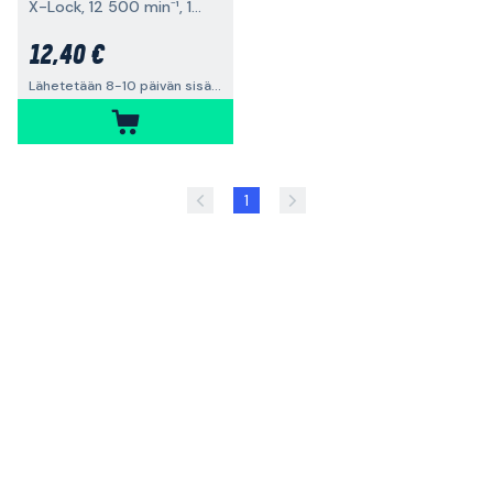
X-Lock, 12 500 min⁻¹, 100x0,3 mm
12,40 €
Lähetetään 8-10 päivän sisällä
1