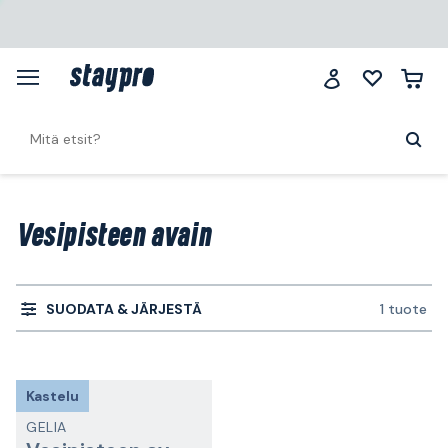
Vesipisteen avain
SUODATA & JÄRJESTÄ
1 tuote
Kastelu
GELIA