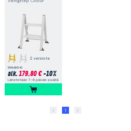
Vikingstep Colour
2 versiota
199,80 €
179,80 €
-10%
alk.
Lähetetään 7-8 päivän sisällä
1