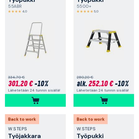
55ABR
5500+
4,0
5,0
334,70 €
280,20 €
301,20 €
-10%
252,10 €
-10%
alk.
Lähetetään 24 tunnin sisällä!
Lähetetään 24 tunnin sisällä!
Back to work
Back to work
W.STEPS
W.STEPS
Työjakkara
Työpukki