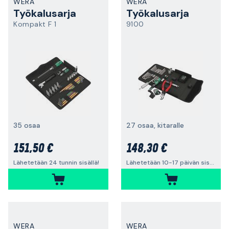
WERA
WERA
Työkalusarja
Työkalusarja
Kompakt F 1
9100
35 osaa
27 osaa, kitaralle
151,50 €
148,30 €
Lähetetään 24 tunnin sisällä!
Lähetetään 10-17 päivän sisällä
WERA
WERA