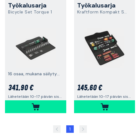
Työkalusarja
Työkalusarja
Bicycle Set Torque 1
Kraftform Kompakt SH 2
16 osaa, mukana säilytyspakkaus
341,90 €
145,60 €
Lähetetään 10-17 päivän sisällä
Lähetetään 10-17 päivän sisällä
1