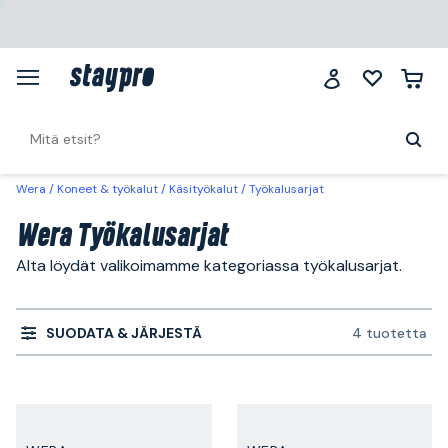
Wera
Koneet & työkalut
Käsityökalut
Työkalusarjat
Wera Työkalusarjat
Alta löydät valikoimamme kategoriassa työkalusarjat.
SUODATA & JÄRJESTÄ
4 tuotetta