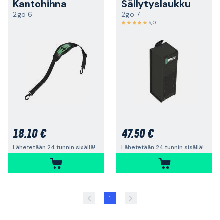
Kantohihna
Säilytyslaukku
2go 6
2go 7
5,0
18,10 €
47,50 €
Lähetetään 24 tunnin sisällä!
Lähetetään 24 tunnin sisällä!
1