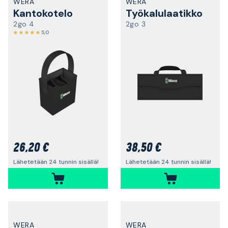
WERA
WERA
Kantokotelo
Työkalulaatikko
2go 4
2go 3
5,0
26,20 €
38,50 €
Lähetetään 24 tunnin sisällä!
Lähetetään 24 tunnin sisällä!
WERA
WERA