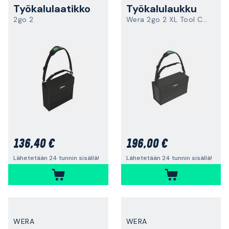
Työkalulaatikko
Työkalulaukku
2go 2
Wera 2go 2 XL Tool Container
136,40 €
196,00 €
Lähetetään 24 tunnin sisällä!
Lähetetään 24 tunnin sisällä!
WERA
WERA