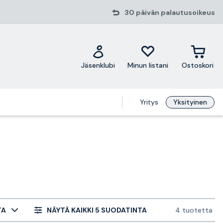
30 päivän palautusoikeus
Jäsenklubi
Minun listani
Ostoskori
Yritys
Yksityinen
TA
NÄYTÄ KAIKKI 5 SUODATINTA
4 tuotetta