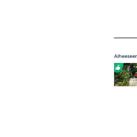
Aiheeseen 