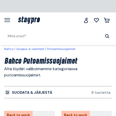
Bahco
Suojaus & vaatteet
Putoamissuojaimet
Bahco Putoamissuojaimet
Alta löydät valikoimamme kategoriassa
putoamissuojaimet.
SUODATA & JÄRJESTÄ
9 tuotetta
Back to work
Back to work