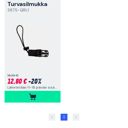
Turvasilmukka
3875-QRL1
16,10 €
12,80 €
-20%
Lähetetään 11-18 päivän sisällä
1