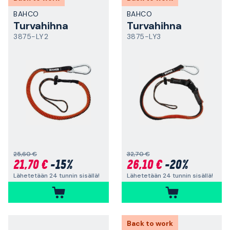
BAHCO
BAHCO
Turvahihna
Turvahihna
3875-LY2
3875-LY3
25,60 €
32,70 €
21,70 €
-15%
26,10 €
-20%
Lähetetään 24 tunnin sisällä!
Lähetetään 24 tunnin sisällä!
Back to work