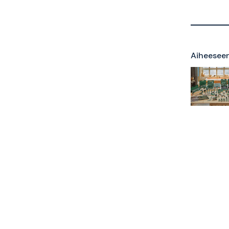
Aiheeseen 