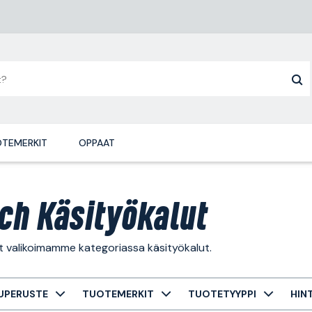
TEMERKIT
OPPAAT
ch Käsityökalut
t valikoimamme kategoriassa käsityökalut.
UPERUSTE
TUOTEMERKIT
TUOTETYYPPI
HIN