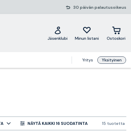
30 päivän palautusoikeus
Jäsenklubi
Minun listani
Ostoskori
Yritys
Yksityinen
TA
NÄYTÄ KAIKKI 16 SUODATINTA
15 tuotetta