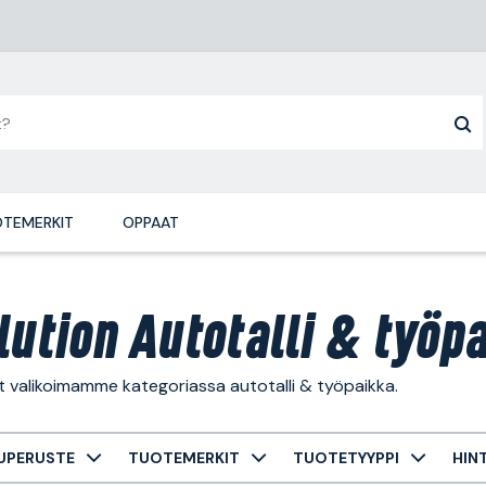
TEMERKIT
OPPAAT
lution Autotalli & työp
t valikoimamme kategoriassa autotalli & työpaikka.
UPERUSTE
TUOTEMERKIT
TUOTETYYPPI
HIN