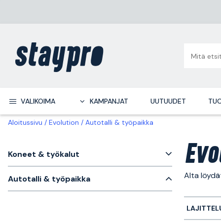
VALIKOIMA
KAMPANJAT
UUTUUDET
TUO
Aloitussivu
Evolution
Autotalli & työpaikka
Evo
Koneet & työkalut
Alta löydä
Autotalli & työpaikka
LAJITTEL