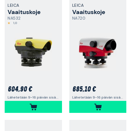
LEICA
LEICA
Vaaituskoje
Vaaituskoje
NA532
NA720
1,0
604,90 €
685,10 €
Lähetetään 9-16 päivän sisällä
Lähetetään 9-16 päivän sisällä