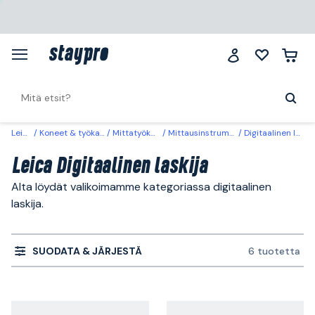
Leica
Koneet & työkalut
Mittatyökalut
Mittausinstrumentit
Digitaalinen laskija
Leica Digitaalinen laskija
Alta löydät valikoimamme kategoriassa digitaalinen
laskija.
SUODATA & JÄRJESTÄ
6 tuotetta