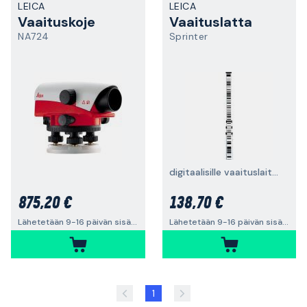
LEICA
LEICA
Vaaituskoje
Vaaituslatta
NA724
Sprinter
digitaalisille vaaituslaitteille
875,20 €
138,70 €
Lähetetään 9-16 päivän sisällä
Lähetetään 9-16 päivän sisällä
1